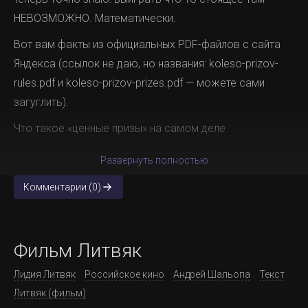
НЕВОЗМОЖНО. Математически.
Вот вам факты из официальных PDF-файлов с сайта
Яндекса (ссылок не даю, но названия: koleso-prizov-
rules.pdf и koleso-prizov-prizes.pdf — можете сами
загуглить).
Что такое «ценные призы» на самом деле
Развернуть полностью
Комментарии (0)
Фильм Литвяк
Лидия Литвяк
Российское кино
Андрей Шальопа
Текст
Литвяк (фильм)