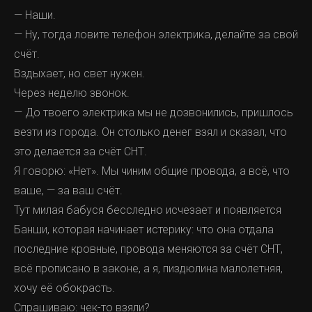
— Наши.
— Ну, тогда ловите телефон электрика, делайте за свой
счёт.
Вздыхает, но свет нужен.
Через неделю звонок.
— До твоего электрика мы не дозвонились, пришлось
везти из города. Он столько денег взял и сказал, что
это делается за счёт СНТ.
Я говорю: «Нет». Мы чиним общие провода, а всё, что
ваше, — за ваш счёт.
Тут милая бабуся бесследно исчезает и появляется
Банши, которая начинает истерику: что она отдала
последние кровные, провода меняются за счёт СНТ,
всё прописано в законе, а я, пиздюлина малолетняя,
хочу её обокрасть.
Спрашиваю: чек-то взяли?