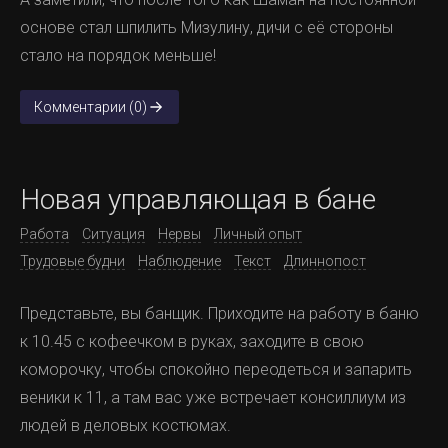
основе стал шпилить Мизулину, дичи с её стороны
стало на порядок меньше!
Комментарии (0)
Новая управляющая в бане
Работа
Ситуация
Нервы
Личный опыт
Трудовые будни
Наблюдение
Текст
Длиннопост
Представьте, вы банщик. Приходите на работу в баню
к 10.45 с кофеечком в руках, заходите в свою
коморочку, чтобы спокойно переодеться и запарить
веники к 11, а там вас уже встречает консиллиум из
людей в деловых костюмах.