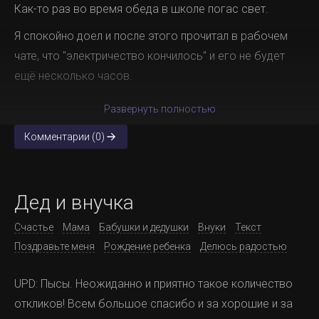
Как-то раз во время обеда в школе погас свет.
Я спокойно доел и после этого прочитал в рабочем
чате, что "электричество кончилось" и его не будет
ещё несколько часов.
Развернуть полностью
Комментарии (0)
Дед и внучка
Счастье
Мама
Бабушки и дедушки
Внуки
Текст
Поздравьте меня
Рождение ребенка
Делюсь радостью
UPD: Пысы. Неожиданно и приятно такое количество
откликов! Всем большое спасибо и за хорошие и за