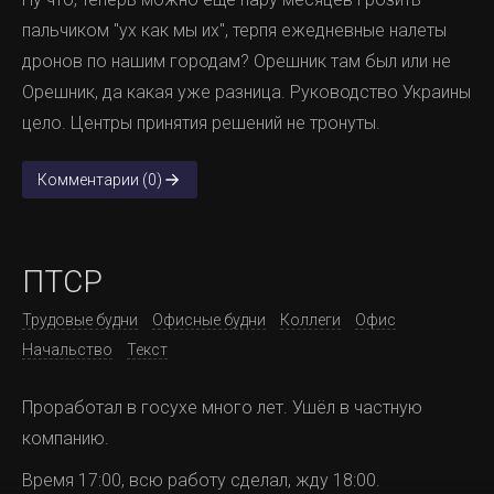
пальчиком "ух как мы их", терпя ежедневные налеты
дронов по нашим городам? Орешник там был или не
Орешник, да какая уже разница. Руководство Украины
цело. Центры принятия решений не тронуты.
Комментарии (0)
ПТСР
Трудовые будни
Офисные будни
Коллеги
Офис
Начальство
Текст
Проработал в госухе много лет. Ушёл в частную
компанию.
Время 17:00, всю работу сделал, жду 18:00.