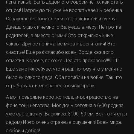
негативные. Быть дедом это совсем не то, как стать
отцом! Напрямую ты уже не воспитываешь ребенка.
Ограждаешь своих детей от сложностей и суеты.
Даёшь отдых и немного балуешь в меру. Не против
родителей, а вместе с ними! Это открылись иные
чакры! Другое понимание мира и воспитания! Это
счастье! Ещё раз спасибо всем! Вроде каждого
отметил. Короче, похоже Дед это прекрасно!!!!!!!111
Ещё заметил сейчас, что я рад, потому что у меня не
было ни одного деда. Оба погибли на войне. Так что
отрабатывать мне за нескольких сразу.
А вот позвольте коротко поделиться радостью на
фоне тонн негатива. Моя дочь сегодня в 6-30 родила
уже свою дочку. Василиса, 3100, 50 см. Вот так я стал
дедом) И это очень странные ощущения! Всем мира,
любви и добра!