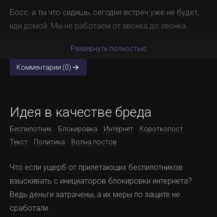
Босс: а ты что сидишь, сегодня встреч уже не будет,
иди домой. Мы не работаем от звонка до звонка.
Развернуть полностью
Комментарии (0)
Идея в качестве бреда
Беспилотник
Блокировка
Интернет
Короткопост
Текст
Политика
Волна постов
Что если ущерб от прилетающих беспилотников
взыскивать с инициаторов блокировки интернета?
Ведь деньги затрачены, а их меры по защите не
сработали.