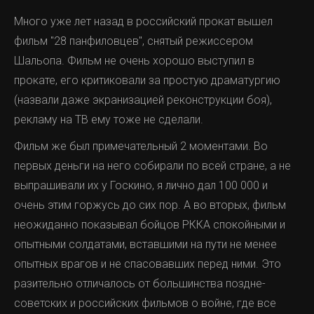
Много уже лет назад в российский прокат вышел
фильм "28 панфиловцев", снятый режиссером
Шальопа. Фильм не очень хорошо выступил в
прокате, его критиковали за простую драматургию
(назвали даже экранизацией реконструкции боя),
рекламу на ТВ ему тоже не сделали.
Фильм же был примечательный 2 моментами. Во
первых деньги на него собирали по всей стране, а не
выпрашивали их у Госкино, я лично дал 100 000 и
очень этим горжусь до сих пор. А во вторых, фильм
неожиданно показывал бойцов РККА спокойными и
опытными солдатами, вставшими на пути не менее
опытных врагов и не спасовавших перед ними. Это
разительно отличалось от большинства поздне-
советских и российских фильмов о войне, где все