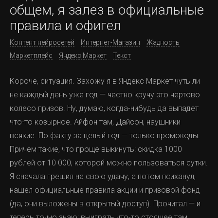
общем, я залез в официальные
правила и офигел
Контент нейросетей
Интернет-Магазин
Жадность
Маркетплейс
Яндекс Маркет
Текст
Короче, ситуация. Захожу я в Яндекс Маркет чуть ли
не каждый день уже год — честно кручу это чертово
колесо призов. Ну, думаю, когда-нибудь да выпадет
что-то козырное. Айфон там, Дайсон, наушники
всякие. По факту за целый год — только промокоды.
Причем такие, что проще выкинуть: скидка 1000
рублей от 10 000, которой можно пользоваться сутки.
Я сначала грешил на свою удачу, а потом психанул,
нашел официальные правила акции и призовой фонд
(да, они выложены в открытый доступ). Прочитал — и
теперь точно знаю: выиграть что-то стоящее там