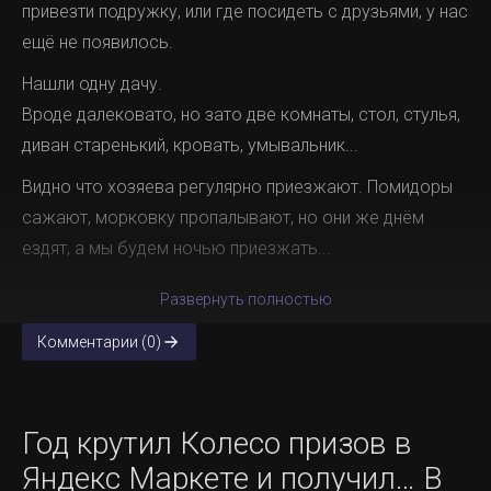
привезти подружку, или где посидеть с друзьями, у нас
ещё не появилось.
Нашли одну дачу.
Вроде далековато, но зато две комнаты, стол, стулья,
диван старенький, кровать, умывальник...
Видно что хозяева регулярно приезжают. Помидоры
сажают, морковку пропалывают, но они же днём
ездят, а мы будем ночью приезжать...
Развернуть полностью
Комментарии (0)
Год крутил Колесо призов в
Яндекс Маркете и получил… В