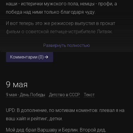
наши - истерички мужского пола, немцы - профи, а
победа над ними только благодаря чуду.
И вот теперь это же режиссер выпустил в прокат
фильм о советской летчице-истрибителе Литвяк.
Развернуть полностью
Комментарии (0)
9 мая
9 мая - День Победы
Детство в СССР
Текст
UPD: В дополнение, по мотивам коментов: плевал я на
ваш хайп и рейтинг, детки.
Мой дед брал Варшаву и Берлин. Второй дед,