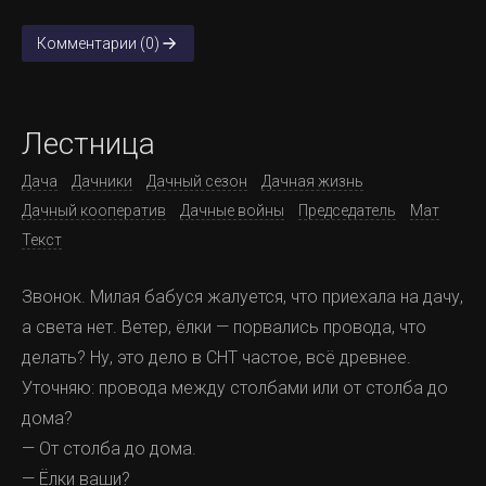
Комментарии (0)
Лестница
Дача
Дачники
Дачный сезон
Дачная жизнь
Дачный кооператив
Дачные войны
Председатель
Мат
Текст
Звонок. Милая бабуся жалуется, что приехала на дачу,
а света нет. Ветер, ёлки — порвались провода, что
делать? Ну, это дело в СНТ частое, всё древнее.
Уточняю: провода между столбами или от столба до
дома?
— От столба до дома.
— Ёлки ваши?