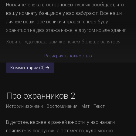
Новая тётенька в остроносых туфлях сообщает, что
вашу комнату банщиков у вас забирают. Все ваши
личные вещи, все веники и травы теперь будут
храниться на два этажа ниже, в другом крыле здания.
Ходите туда-сюда, вам же нечем больше заняться!
Развернуть полностью
Комментарии (0)
Про охранников 2
Истории из жизни
Воспоминания
Мат
Текст
В детстве, вернее в ранней юности, у нас начали
появляться подружки, а вот место, куда можно