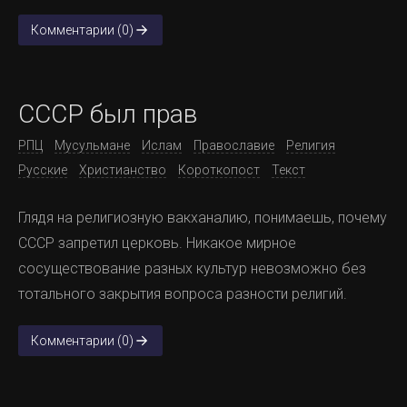
Комментарии (0)
СССР был прав
РПЦ
Мусульмане
Ислам
Православие
Религия
Русские
Христианство
Короткопост
Текст
Глядя на религиозную вакханалию, понимаешь, почему
СССР запретил церковь. Никакое мирное
сосуществование разных культур невозможно без
тотального закрытия вопроса разности религий.
Комментарии (0)