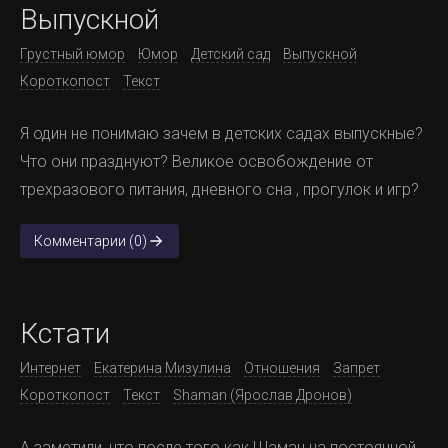
Выпускной
Грустный юмор
Юмор
Детский сад
Выпускной
Короткопост
Текст
Я один не понимаю зачем в детских садах выпускные?
Что они празднуют? Великое освобождение от
трехразового питания, дневного сна , прогулок и игр?
Комментарии (0)
Кстати
Интернет
Екатерина Мизулина
Отношения
Запрет
Короткопост
Текст
Shaman (Ярослав Дронов)
А заметили, что после того как Шаман на постоянной