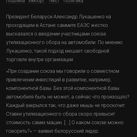
Пошлина
Импорт
Текст
Политика
Президент Беларуси Александр Лукашенко на
проходящем в Астане саммите ЕАЭС жестко
высказался о введении участницами союза
утилизационного сбора на автомобили. По мнению
Лукашенко, такой подход мешает свободной
торговле внутри организации.
«При создании союза мы говорили о совместном
привлечении инвестиций в развитие, например,
компонентной базы. Без этой компонентной базы
автомобиля быть не может, а сейчас что произошло?
Каждый закрылся так, что даже мышь не проскочит.
Ставки утилизационного сбора скоро превысит
стоимость самих машин. [...] О каком союзе можно
говорить?» — заявил белорусский лидер.