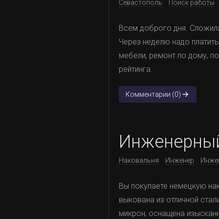
Севастополь
Поиск работы
Всем доброго дня. Сложила
Через неделю надо платить
мебели, ремонт по дому, по
рейтинга.
Комментарии (0)
Инженерный
Наковальня
Инженер
Инже
Вы покупаете немецкую нак
выкована из отличной стал
микрон, оснащена изысканн