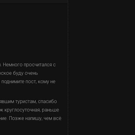
и. Немного просчитался с
рское буду очень
 поднимите пост, кому не
рявшим туристам, спасибо
уж круглосуточная, раньше
ние. Позже напишу, чем всё