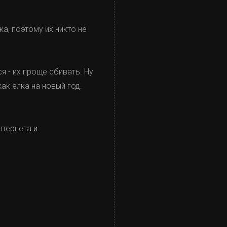
а, поэтому их никто не
я - их проще сбивать. Ну
ак елка на новый год.
нтернета и