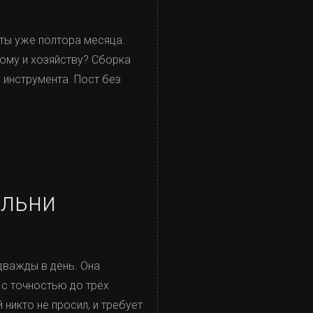
ты уже полтора месяца.
ому и хозяйству? Сборка
о инструмента. Пост без
альни
дважды в день. Она
 с точностью до трёх
никто не просил, и требует