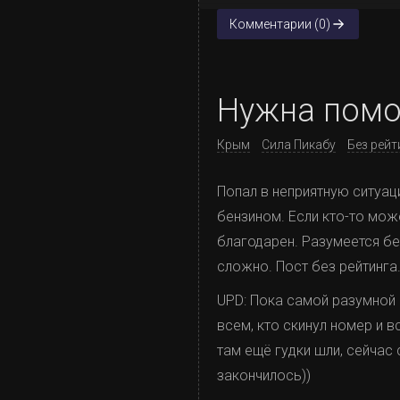
Комментарии (0)
Нужна пом
Крым
Сила Пикабу
Без рейт
Попал в неприятную ситуац
бензином. Если кто-то мож
благодарен. Разумеется бе
сложно. Пост без рейтинга
UPD: Пока самой разумной 
всем, кто скинул номер и 
там ещё гудки шли, сейчас
закончилось))