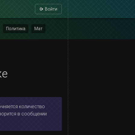
Войти
Политика
Мат
ке
очняется количество
ворится в сообщении