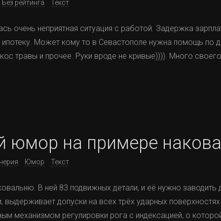
Без рейтинга
Текст
сь очень неприятная ситуация с работой. Задержка зарпла
 ипотеку. Может кому то в Севастополе нужна помощь по д
кос травы и прочее. Руки вроде не кривые)))). Много своег
 юмор на примере наков
нерия
Юмор
Текст
овальню. В ней 83 подвижных детали, и её нужно заводить 
и, выдерживает допуски на всех трёх ударных поверхностях
ым механизмом регулировки рога с индексацией, о которой 