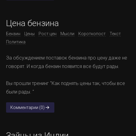
Цена бензина
Бензин
Цены
Рост цен
Мысли
Короткопост
Текст
Политика
За обсуждением поставок бензина про цену даже не
говорят. И когда бензин появится все будут рады.
Вы прошли тренинг "Как поднять цены так, чтобы все
были рады. "
Комментарии (0)
Зайцы из Индии