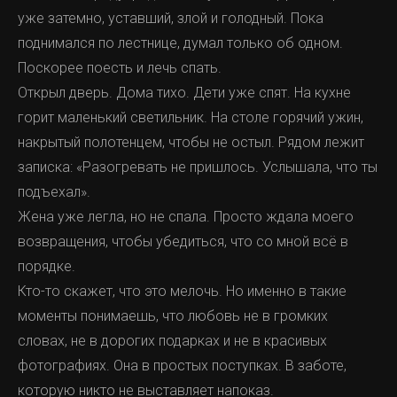
уже затемно, уставший, злой и голодный. Пока
поднимался по лестнице, думал только об одном.
Поскорее поесть и лечь спать.
Открыл дверь. Дома тихо. Дети уже спят. На кухне
горит маленький светильник. На столе горячий ужин,
накрытый полотенцем, чтобы не остыл. Рядом лежит
записка: «Разогревать не пришлось. Услышала, что ты
подъехал».
Жена уже легла, но не спала. Просто ждала моего
возвращения, чтобы убедиться, что со мной всё в
порядке.
Кто-то скажет, что это мелочь. Но именно в такие
моменты понимаешь, что любовь не в громких
словах, не в дорогих подарках и не в красивых
фотографиях. Она в простых поступках. В заботе,
которую никто не выставляет напоказ.