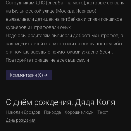
Сотрудникам ДПС (спецбат на мото), которые сегодня
на Вильнюсской улице (Москва, Ясенево)
вылавливали детишек на питбайках и спиди-гонщиков
курьеров и штрафовали оных.
Надеюсь, родителям выписали добротных штрафов, а
задницы их детей стали похожи на сливы цветом, ибо
эти ночные заезды с прямотоками ужасно бесят.
Повторяйте почаще, не всех выловили
Комментарии (0)
С днём рождения, Дядя Коля
Николай Дроздов
Природа
Хорошие люди
Текст
День рождения