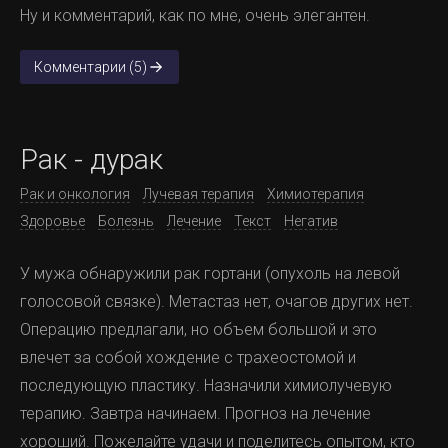
Ну и комментарий, как по мне, очень элегантен.
Комментарии (5)
Рак - дурак
Рак и онкология
Лучевая терапия
Химиотерапия
Здоровье
Болезнь
Лечение
Текст
Негатив
У мужа обнаружили рак гортани (опухоль на левой
голосовой связке). Метастаз нет, очагов других нет.
Операцию предлагали, но объем большой и это
влечет за собой хождение с трахеостомой и
последующую пластику. Назначили химиолучевую
терапию. Завтра начинаем. Прогноз на лечение
хороший. Пожелайте удачи и поделитесь опытом, кто