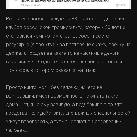
Вот такую новость увидел в ВК - вратарь одного из
клубов российской премьер-лиги, который 50 лет не
становился чемпионом страны, сосёт просто
регулярно (я про клуб - за вратаря не скажу, свечку не
держал), продаёт за какие-то немыслимые деньги
своё жильё. Это, конечно, в очередной раз говорит о
том сюре, в котором оказался наш мир.
Просто никто, ноль без палочки, ничего не
выигравший, имеет возможность покупать такие
дома. Нет, я не ему завидую, а подчёркиваю то, что
представители действительно важных специальностей
живут впроголодь, а тут - абсолютно бесполезный
человек...