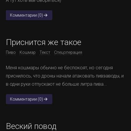
А тут хоть выговориться)
Комментарии (0)
Приснится же такое
Пиво
Кошмар
Текст
Спецоперация
Меня кошмары обычно не беспокоят, но сегодня
приснилось, что дроны начали атаковать пивзаводы, и
в одни руки отпускают не больше литра пива...
Комментарии (0)
Веский повод