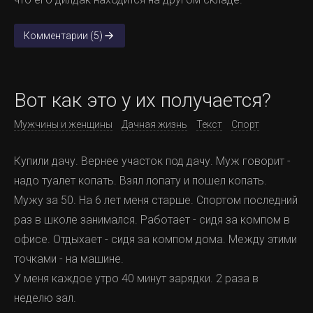
Комментарии (5)
Вот как это у их получается?
Мужчины и женщины
Дачная жизнь
Текст
Спорт
Купили дачу. Вернее участок под дачу. Муж говорит -
надо туалет копать. Взял лопату и пошел копать.
Мужу за 50. На 6 лет меня старше. Спортом последний
раз в школе занимался. Работает - сидя за компом в
офисе. Отдыхает - сидя за компом дома. Между этими
точками - на машине.
У меня каждое утро 40 минут зарядки. 2 раза в
неделю зал.