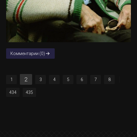
Комментарии (0)
2
1
3
4
5
6
7
8
434
435