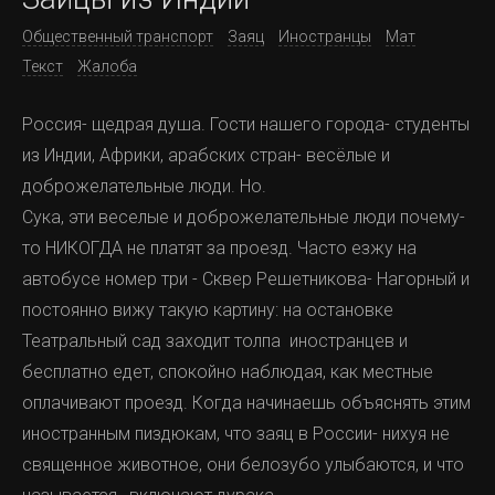
Общественный транспорт
Заяц
Иностранцы
Мат
Текст
Жалоба
Россия- щедрая душа. Гости нашего города- студенты
из Индии, Африки, арабских стран- весёлые и
доброжелательные люди. Но.
Сука, эти веселые и доброжелательные люди почему-
то НИКОГДА не платят за проезд. Часто езжу на
автобусе номер три - Сквер Решетникова- Нагорный и
постоянно вижу такую картину: на остановке
Театральный сад заходит толпа иностранцев и
бесплатно едет, спокойно наблюдая, как местные
оплачивают проезд. Когда начинаешь объяснять этим
иностранным пиздюкам, что заяц в России- нихуя не
священное животное, они белозубо улыбаются, и что