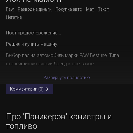
Faw
Развод на деньги
Покупка авто
Мат
Текст
Негатив
Пост предостережение...
Решил я купить машину.
Выбор пал на автомобиль марки FAW Bestune. Типа
старейший китайский бренд и все такое.
Развернуть полностью
Комментарии (0)
Про 'Паникеров' канистры и
топливо