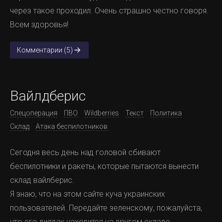
через такое проходил. Очень страшно честно говоря.
Всем здоровья!
Комментарии (5)
Вайлдберис
Спецоперация
ПВО
Wildberries
Текст
Политика
Склад
Атака беспилотников
Сегодня весь день над головой сбивают
беспилотники и ракеты, которые пытаются вынести
склад вайлберис.
Я знаю, что на этом сайте куча украинских
пользователей. Передайте зеленскому, пожалуйста,
что его дилдак находится на другом складе.