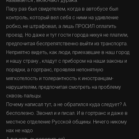
называется , включают дурака.
Пару раз был свидетелем, когда в автобусе был
контроль, который вел себя с ними на удивление
робко, не штрафовал, а лишь ПРОСИЛ оплатить
проезд. Но даже и тут гости города нихуя не платили,
предпочитая беспрепятственно выйти из транспорта.
Неприятно видеть, как люди, приехавшие в наш город
и нашу страну , кладут с прибором на наши законы и
порядки, а гортранс, проявляя непонятную
мягкотелость и толерантность к иностранцам-
нарушителям, предпочитая смотреть на проблему
сквозь пальцы.
Почему написал тут, а не обратился куда следует? А
бесполезно. Звонил и и писал. И в гортранс и даже в
местное отделение Русской общины. Ничего никому
нах не надо