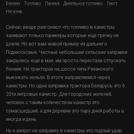
Бензин
Топливо
Паника
Дизельное топливо
Текст
Негатив
Сейчас везде разгоняют что топливо в канистры
заливают только паникеры которые ещё гречку не
доели. Но вот вам живой пример из дальнего
Подмосковья. Частные небольшие сельские заправки
закрылись ещё в мае, им просто перестали отпускать
бензин. На тракторах на шоссе типа Рязанского
выезжать нельзя. В итоге заправляемся через
канистры. Но одна заправка трактора Беларусь это 6
20ти литровых канистр. Для городских жителей,
человек с таким количеством канистр это
сумасшедший, а для деревни это пару дней работы а
иногда и день.
Ну и запрет на заправку в канистры это подлый удар