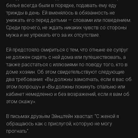
белье всегда были в порядке, подавать ему еду
трижды в день. Ей вменялось в обязанность не
унижать его перед детьми — словами или поведением.
Среди прочего, не ждать никаких чувств со стороны
мужа и не упрекать его за их отсутствие.
Ей предстояло смириться с тем, что отныне ее супруг
не должен сидеть с ней дома или путешествовать, а
также расстаться с иллюзиями по поводу того, кто в
доме хозяин. Об этом свидетельствуют следующие
два требования: «Вы должны замолчать, если я вас об
этом попрошу» и «Вы должны покинуть спальню или
кабинет немедленно и без возражений, если я вам об
этом скажу».
В письмах друзьям Эйнштейн хвастал: "С женой я
обращаюсь как с прислугой, которую не могу
прогнать".