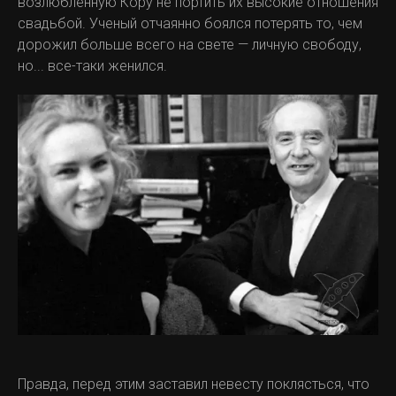
возлюбленную Кору не портить их высокие отношения
свадьбой. Ученый отчаянно боялся потерять то, чем
дорожил больше всего на свете — личную свободу,
но... все-таки женился.
Правда, перед этим заставил невесту поклясться, что