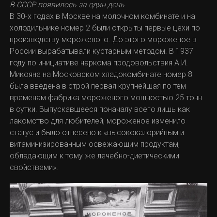
В СССР появилось за один день
В 30-х годах в Москве на молочном комбинате и на
холодильнике номер 2 были открыты первые цехи по
производству мороженого. До этого мороженое в
России вырабатывали кустарным методом. В 1937
году по инициативе наркома продовольствия А.И.
Микояна на Московском хладокомбинате номер 8
была введена в строй первая крупнейшая по тем
временам фабрика мороженого мощностью 25 тонн
в сутки. Выпускавшееся поначалу всего лишь как
лакомство для любителей, мороженое изменило
статус и было отнесено к «высококалорийным и
витаминизированным освежающим продуктам,
обладающим к тому же лечебно-диетическими
свойствами».