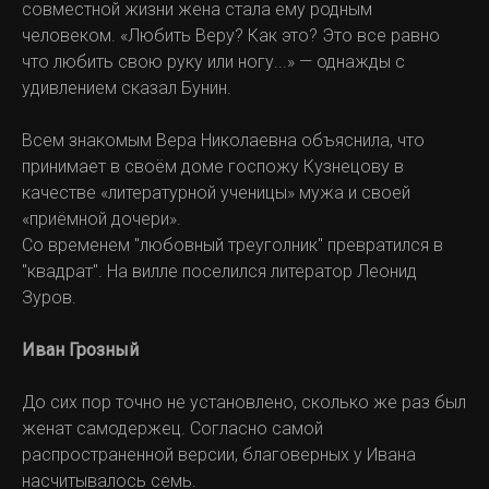
совместной жизни жена стала ему родным
человеком. «Любить Веру? Как это? Это все равно
что любить свою руку или ногу...» — однажды с
удивлением сказал Бунин.
Всем знакомым Вера Николаевна объяснила, что
принимает в своём доме госпожу Кузнецову в
качестве «литературной ученицы» мужа и своей
«приёмной дочери».
Со временем "любовный треуголник" превратился в
"квадрат". На вилле поселился литератор Леонид
Зуров.
Иван Грозный
До сих пор точно не установлено, сколько же раз был
женат самодержец. Согласно самой
распространенной версии, благоверных у Ивана
насчитывалось семь.