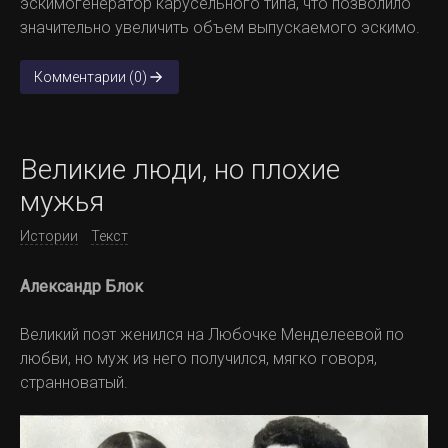
эскимогенератор карусельного типа, что позволило
значительно увеличить объем выпускаемого эскимо.
Комментарии (0)
Великие люди, но плохие
мужья
Истории
Текст
Александр Блок
Великий поэт женился на Любочке Менделеевой по
любви, но муж из него получился, мягко говоря,
странноватый.