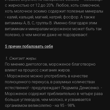
с жирностью от 12 до 20%. Любое, хоть сливочное,
хоть молочное эскимо содержит полезные минералы
- калий, кальций, магний, натрий, фосфор. А также
витамины А, В, С, группы В. Именно благодаря этим
витаминам и минералам мороженое может быть так
полезно, о чем многие даже не подозревают.
5 причин побаловать себя
1. Сжигает жиры.
По мнению диетологов, мороженое благотворно
влияет на процесс сжигания жиров.
- Мороженое можно употреблять в качестве
полноценного перекуса, в разумных количествах
естественно! - предупреждает Людмила Денисенко. -
Мороженое содержит приблизительно в четыре раза
больше углеводов, чем молоко, и усваивается
организмом великолепно - на 95 - 98%.