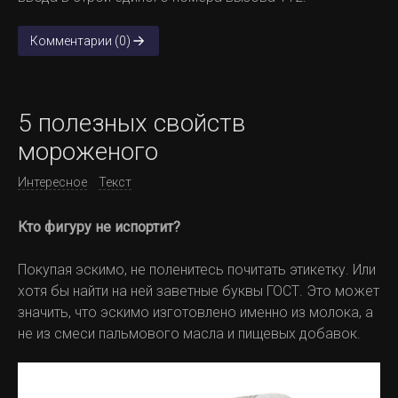
Комментарии (0)
5 полезных свойств
мороженого
Интересное
Текст
Кто фигуру не испортит?
Покупая эскимо, не поленитесь почитать этикетку. Или
хотя бы найти на ней заветные буквы ГОСТ. Это может
значить, что эскимо изготовлено именно из молока, а
не из смеси пальмового масла и пищевых добавок.