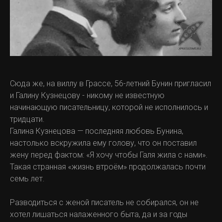
Сюда же, на виллу в Грассе, 56-летний Бунин пригласил
и Галину Кузнецову - никому не известную
начинающую писательницу, которой не исполнилось и
тридцати.
Галина Кузнецова — последняя любовь Бунина,
настолько вскружила ему голову, что он поставил
жену перед фактом: «Я хочу чтобы Галя жила с нами».
Такая странная «жизнь втроём» продолжалась почти
семь лет.
Разводиться с женой писатель не собирался, он не
хотел лишаться налаженного быта, да и за годы