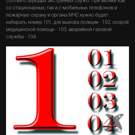
соответствующих экстренных служб. При звонке как
со стационарных, так и с мобильных телефонов в
пожарную охрану и органы МЧС нужно будет
набирать номер 101, для вызова полиции - 102, скорой
медицинской помощи - 103, аварийной газовой
службы - 104.