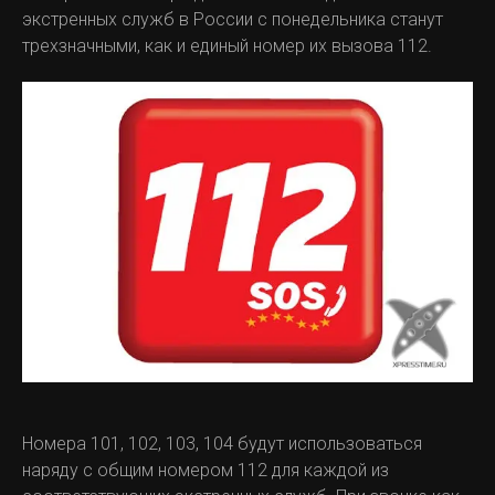
экстренных служб в России с понедельника станут
трехзначными, как и единый номер их вызова 112.
Номера 101, 102, 103, 104 будут использоваться
наряду с общим номером 112 для каждой из