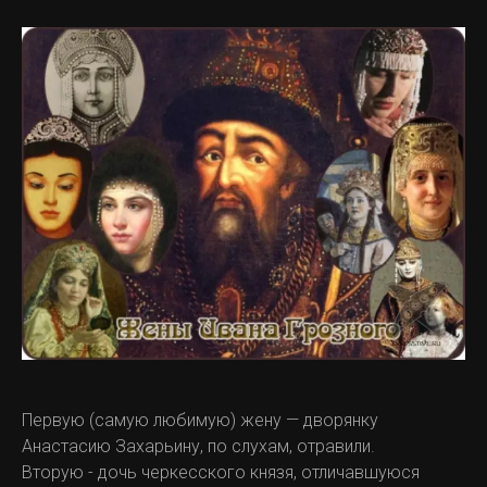
Первую (самую любимую) жену — дворянку
Анастасию Захарьину, по слухам, отравили.
Вторую - дочь черкесского князя, отличавшуюся