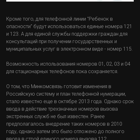
Кроме того, для телефонной линии "Ребенок в
опасности" будут использоваться единые номера 121
и 123. А для единой службы поддержки граждан для
консультаций при получении государственных и
муниципальных услуг в электронном виде - номер 115.
Возможность использования номеров 01, 02, 03 и 04
для стационарных телефонов пока сохраняется.
О том, что Минкомсвязь готовит изменения в
Российскую систему и план телефонной нумерации,
стало известно еще в октябре 2013 года. Однако срок
ввода в действие трехзначных номеров вызова
экстренных служб не был известен. Ранее
предполагалось внедрение таких номеров в 2010
году, однако затем это было отложено до полного
ввода в строй единого номера вызова 112.