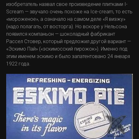
изобретатель назвал свое произведение плитками I-
Scream — звучало очень похоже на Ice-cream, то есть
«мороженое», а означало на самом деле «Я визжу»
(надо полагать, от восторга). Но вскоре у Нельсона
появился компаньон — шоколадный фабрикант
Рассел Стовер, который предложил другой вариант —
«Эскимо Пай» («эскимосский пирожок»). Именно под
этим именем эскимо и было запатентовано 24 января
1922 года.