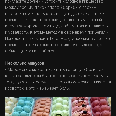
пригласите друзей и устройте холодное пиршество.
Между прочим, такой способ борьбы с плохим
настроением использовали еще в далекие древние
времена. Гиппократ рекомендовал есть молочный
крем в замороженном виде, дабы устранить вялость
и усталость. К этому методу в свое время прибегал и
Наполеон, и Бисмарк, и Гете. Между прочим, в древние
времена такое лакомство стоило очень дорого, а
сейчас доступно любому.
Несколько минусов
- Мороженое может вызывать головную боль, так
как из-за слишком быстрого понижения температуры
тела, сужаются сосуды и в головном мозге снижается
кровоток, а это и вызывает боль.