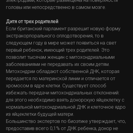
электродами, которые размещены на поверхности
головы или непосредственно в самом мозге.
Дитя от трех родителей
Если британский парламент разрешит новую форму
экстракорпорального оплодотворения, то в
следующем году в мире может появиться на свет
первый ребенок, имеющий трех родителей. Это
позволит тысячам женщин с митохондриальными
заболеваниями не передавать их своим детям.
Митохондрии обладают собственной ДНК, которая
передается по материнской линии и отличается от
хромосом в ядре клетки. Существует способ
избежать передачи митохондриальных отклонений:
для этого необходимо взять донорскую яйцеклетку с
нормальной митохондриальной ДНК и клеточное ядро
из яйцеклетки будущей матери.
Большинство экспертов по биоэтике утверждает, что,
предоставив всего 0,1% от ДНК ребенка, донор не