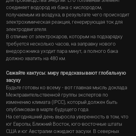
для производства энергии. Его топливный элемент
соединяет водород из бака с кислородом,
получаемым из воздуха, в результате чего происходит
электрохимическая реакция, генерирующая ток для
электродвигателя.
В отличие от электрокаров, которым на подзарядку
требуется несколько часов, на заправку нового
внедорожника уходит пара минут, а полного бака
должно хватить на 480 км.
Сажайте кактусы: миру предсказывают глобальную
засуху
Будьте готовы ко всему - вот главная мысль доклада
Межправительственной группы экспертов по
изменению климата (IPCC), который должен быть
опубликован в марте будущего года.
На сегодняшний день выросла уверенность в том, что
юг Европы, Ближний Восток, юго-восточные штаты
США и юг Австралии ожидают засухи. В северных