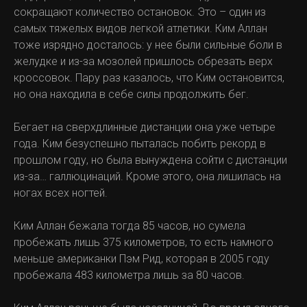
сокращают количество остановок. Это – один из
самых тяжелых видов легкой атлетики. Ким Аллан
тоже изрядно досталось: у нее были сильные боли в
желудке и из-за мозолей пришлось обрезать верх
кроссовок. Пару раз казалось, что Ким остановится,
но она находила в себе силы продолжить бег.
Бегает на сверхдлинные дистанции она уже четыре
года. Ким безуспешно пыталась побить рекорд в
прошлом году, но была вынуждена сойти с дистанции
из-за… галлюцинаций. Кроме этого, она лишилась на
ногах всех ногтей.
Ким Аллан бежала тогда 85 часов, но сумела
пробежать лишь 375 километров, то есть намного
меньше американки Пэм Рид, которая в 2005 году
пробежала 483 километра лишь за 80 часов.