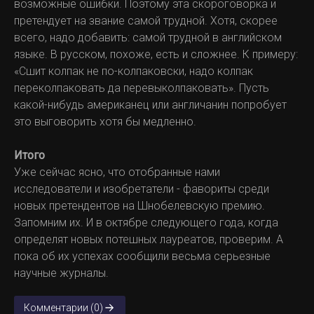
возможные ошибки. Поэтому эта скороговорка и
претендует на звание самой трудной. Хотя, скорее
всего, надо добавить: самой трудной в английском
языке. В русском, похоже, есть и сложнее. К примеру:
«Сшит колпак не по-колпаковски, надо колпак
переколпаковать да перевыколпаковать». Пусть
какой-нибудь американец или англичанин попробует
это выговорить хотя бы медленно.
Итого
Уже сейчас ясно, что отобранные нами
исследователи и изобретатели - фавориты среди
новых претендентов на Шнобелевскую премию.
Запомним их. И в октябре следующего года, когда
определят новых потешных лауреатов, проверим. А
пока об их успехах сообщили весьма серьезные
научные журналы.
Комментарии (0)