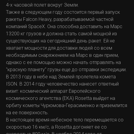
4-х часовой полет вокруг Земли.
Также в следующем году состоится первый запуск
ракеты Falcon Heavy, разрабатываемой частной
компаний SpaceX. Она способна доставить на Марс
13200 кг грузов и должна стать самой мощной из
существующих на сегодняшний день ракет. Ей не
хватает мощности для доставки людей со всем
необходимым снаряжением на Марс в один прием,
однако с ее помощью можно начать отправлять на
"красную планету" грузы еще до отправки экспедиции.
В 2013 году в небе над Землей пролетела комета
ISON. В 2014 году человечество нанесет ответный
визит: космический аппарат Европейского
космического агентства (ЕКА) Rosetta выйдет на
орбиту кометы Чурюмова-Герасименко и приземлится
на ее поверхность.
В настоящее время небесное тело перемещается со
скоростью 16 км/с, а Rosetta догоняет ее со