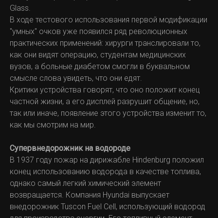
Glass.
В ходе тестового использования первой модификации
"умных" очков уже появился ряд революционных
практических применений: хирурги транслировали то,
как они видят операцию, студентам медицинских
вузов, а больные диабетом смогли в буквальном
смысле слова увидеть, что они едят.
Критики устройства говорят, что оно положит конец
частной жизни, а его дисплей разрушит общение, но,
так или иначе, появление этого устройства изменит то,
как мы смотрим на мир.
Супервнедорожник на водороде
В 1937 году пожар на дирижабле Hindenburg положил
конец использованию водорода в качестве топлива,
однако самый легкий химический элемент
возвращается. Компания Hyundai выпускает
внедорожник Tuscon Fuel Cell, использующий водород