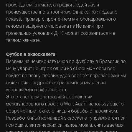
прохладном климате, а предки людей жили
преимущественно в тропиках. Однако, как недавно
показал пример с прочтением митохондриального
генома пещерного человека из Испании, при
правильных условиях ДНК может сохраниться и в
теплом климате.
Футбол в экзоскелете
Первым на чемпионате мира по футболу в Бразилии по
мячу ударит не игрок одной из сборных - если все
пойдет по плану, первый удар сделает парализованный
ниже пояса подросток при помощи мысленно
управляемого экзоскелета.
Это станет демонстрацией достижений
международного проекта Walk Again, использующего
современные технологии для борьбы с параличом.
Разработанный командой экзоскелет управляется при
помощи электрических сигналов мозга, считываемых