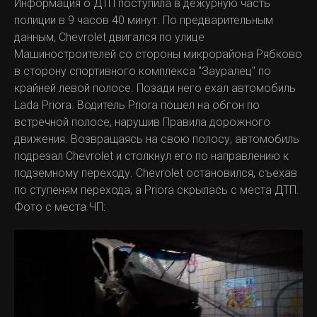
Информация о ДТП поступила в дежурную часть
полиции в 9 часов 40 минут. По предварительным
данным, Chevrolet двигался по улице
Машиностроителей со стороны микрорайона Рябково
в сторону спортивного комплекса "Зауралец" по
крайней левой полосе. Позади него ехал автомобиль
Lada Priora. Водитель Priora пошел на обгон по
встречной полосе, нарушив Правила дорожного
движения. Возвращаясь на свою полосу, автомобиль
подрезал Chevrolet и столкнул его по направлению к
подземному переходу. Chevrolet остановился, съехав
по ступеням перехода, а Priora скрылась с места ДТП.
Фото с места ЧП: