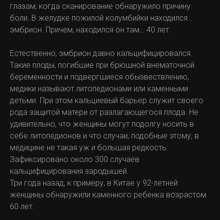
глазам, когда сканирование обнаружило причину
боли. В желудке пожилой колумбийки находился…
эмбрион. Причем, находился он там… 40 лет.
Естественно, эмбрион давно кальцифицировался.
Такие плоды, погибшие при брюшной внематочной
беременности и подвергшиеся обызвествлению,
медики называют литопедионами или каменными
детьми. При этом кальциевый барьер служит своего
рода защитой матери от разлагающегося плода. Не
удивительно, что женщины могут подолгу носить в
себе литопедионов и что случаи, подобные этому, в
медицине не такая уж и большая редкость.
Зафиксировано около 300 случаев
кальцифицирования зародышей.
Три года назад, к примеру, в Китае у 92-летней
женщины обнаружили каменного ребенка возрастом
60 лет.