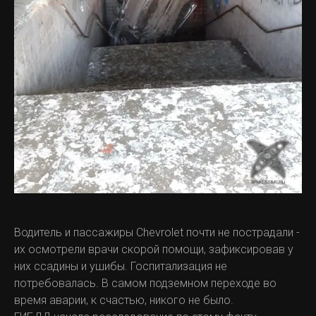
Водитель и пассажиры Chevrolet почти не пострадали -
их осмотрели врачи скорой помощи, зафиксировав у
них ссадины и ушибы. Госпитализация не
потребовалась. В самом подземном переходе во
время аварии, к счастью, никого не было.