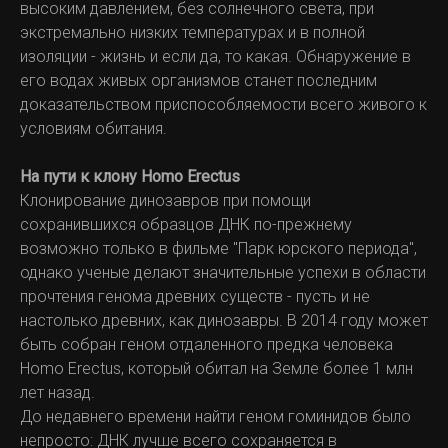
высоким давлением, без солнечного света, при
экстремально низких температурах и в полной
изоляции - жизнь и если да, то какая. Обнаружение в
его водах живых организмов станет последним
доказательством приспособляемости всего живого к
условиям обитания.
На пути к клону Homo Erectus
Клонирование динозавров при помощи
сохранившихся образцов ДНК по-прежнему
возможно только в фильме "Парк юрского периода",
однако ученые делают значительные успехи в области
прочтения генома древних существ - пусть и не
настолько древних, как динозавры. В 2014 году может
быть собран геном отдаленного предка человека
Homo Erectus, который обитал на Земле более 1 млн
лет назад.
До недавнего времени найти геном гоминидов было
непросто: ДНК лучше всего сохраняется в