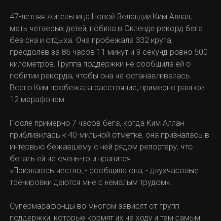
47-летняя жительница Новой Зеландии Ким Аллан,
мать четверых детей, побила в Окленде рекорд бега
без сна и отдыха. Она пробежала 332 круга,
преодолев за 86 часов 11 минут и 9 секунд ровно 500
километров. Группа поддержки не сообщила ей о
побитии рекорда, чтобы она не останавливалась.
Всего Ким пробежала расстояние, примерно равное
12 марафонам.
После примерно 7 часов бега, когда Ким Аллан
приблизилась к 40-мильной отметке, она призналась в
интервью бежавшему с ней рядом репортеру, что
бегать ей не очень-то и нравится.
«Признаюсь честно, - сообщила она, - двухчасовые
тренировки даются мне с немалым трудом».
Супермарафонцы во многом зависят от групп
поддержки, которые кормят их на ходу и тем самым