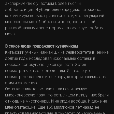
эксперименты с участием более тысячи
добровольцев. И убедительно продемонстрировал:
как минимум польза привычки в том, что регулярный
массаж слизистой оболочки носа, насыщенной
разнообразными рецепторами, стимулирует работу
мозга.
В сексе люди подражают кузнечикам
Китайский ученый Чанкан Ши из Университета в Пекине
долгие годы исследовал ископаемые останки в
поисках совокупляющихся существ. Хотел
посмотреть, как они это делали. И наконец-то
посмотрел - нашел в итоге пару, которая занималась
этим и окаменела.
Останки свидетельствуют: так называемую
миссионерскую позу - то есть лицом к лицу - изобрели
отнюдь не миссионеры. И не люди вообще. И даже не
млекопитающие. Еще 165 миллионов лет назад ее
практиковали насекомые. Конкретно обнаруженные