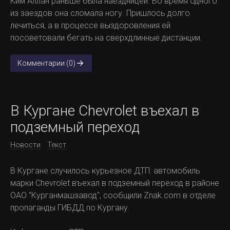
Ким Аллан раньше была наездницей. Во время одного
из заездов она сломала ногу. Пришлось долго
лечиться, а в процессе выздоровления ей
посоветовали бегать на сверхдлинные дистанции.
Комментарии (0)
В Кургане Chevrolet въехал в
подземный переход
Новости
Текст
В Кургане случилось курьезное ДТП: автомобиль
марки Chevrolet въехал в подземный переход в районе
ОАО "Курганмашзавод", сообщили Znak.com в отделе
пропаганды ГИБДД по Кургану.