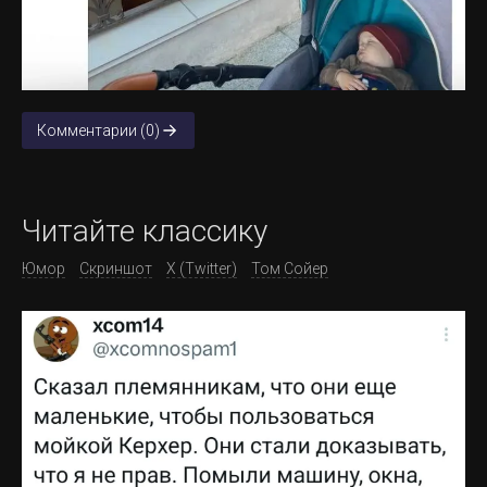
Комментарии (0)
Читайте классику
Юмор
Скриншот
X (Twitter)
Том Сойер