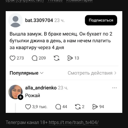
Брак (супружество)
Threads
Комментарии
Телеграм канал 18+
https://t.me/trash_tv404/