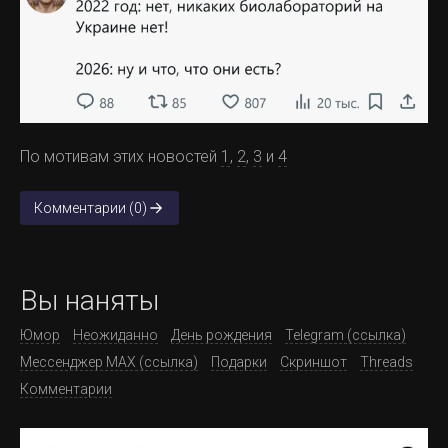
По мотивам этих новостей
1
,
2
,
3
и
4
Комментарии (0)
Вы наняты
Юмор
Неожиданно
День рождения
Telegram (ссылка)
Мессенджер MAX (ссылка)
Подарки
Скриншот
Threads
Комментарии