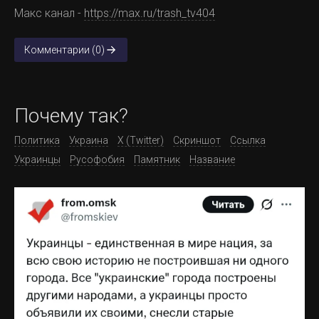
Макс канал -
https://max.ru/trash_tv404
Комментарии (0)
Почему так?
Политика
Украина
X (Twitter)
Скриншот
Ссылка
Украинцы
Русофобия
Памятник
Название