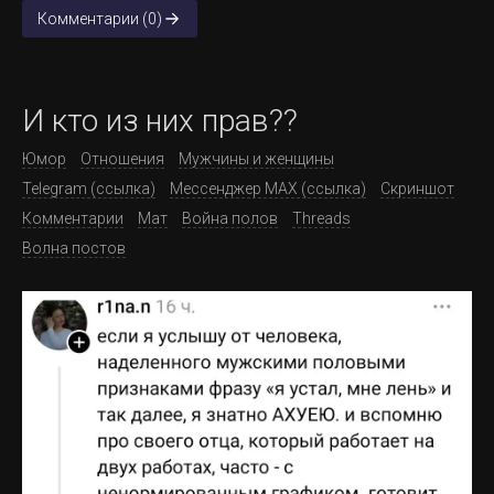
Комментарии (0)
И кто из них прав??
Юмор
Отношения
Мужчины и женщины
Telegram (ссылка)
Мессенджер MAX (ссылка)
Скриншот
Комментарии
Мат
Война полов
Threads
Волна постов