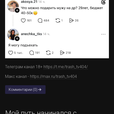
Телеграм канал 18+
https://t.me/trash_tv404/
Макс канал -
https://max.ru/trash_tv404
Комментарии (0)
Мой путь начинался с