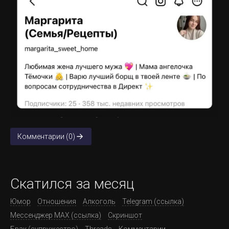
Комментарии (0)
Скатился за месяц
Юмор
Отношения
Алкоголь
Telegram (ссылка)
Мессенджер MAX (ссылка)
Скриншот