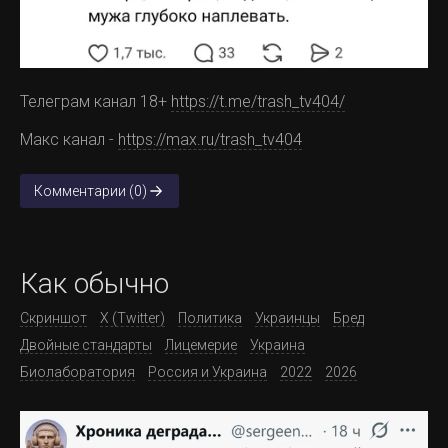
Телеграм канал 18+
https://t.me/trash_tv404/
Макс канал -
https://max.ru/trash_tv404
Комментарии (0)
Как обычно
Скриншот
X (Twitter)
Политика
Украинцы
Бред
Двойные стандарты
Лицемерие
Украина
Биолаборатория
Россия и Украина
2022
2026