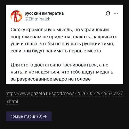
https://www.gazeta.ru/sport/news/2026/05/29/28570927
.shtml
Комментарии (0)