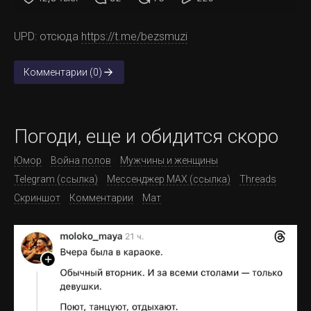
UPD: отсюда
https://t.me/bezsmuzi
Комментарии (0)
Погоди, еще и обидится скоро
Юмор
Война полов
Мужчины и женщины
Telegram (ссылка)
Мессенджер MAX (ссылка)
Threads
Скриншот
Комментарии
Мат