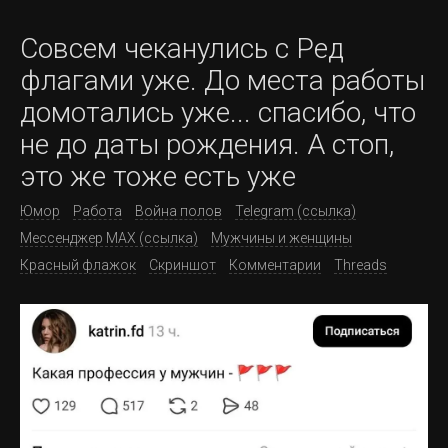
Совсем чеканулись с Ред
флагами уже. До места работы
домотались уже... спасибо, что
не до даты рождения. А стоп,
это же тоже есть уже
Юмор
Работа
Война полов
Telegram (ссылка)
Мессенджер MAX (ссылка)
Мужчины и женщины
Красный флажок
Скриншот
Комментарии
Threads