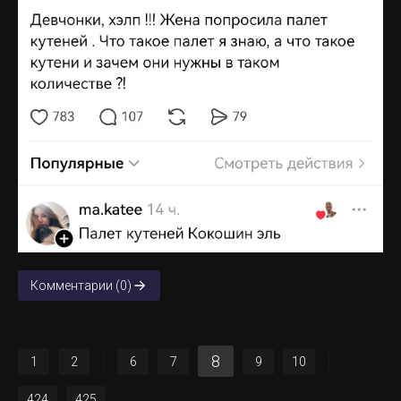
Комментарии (0)
8
1
2
6
7
9
10
424
425