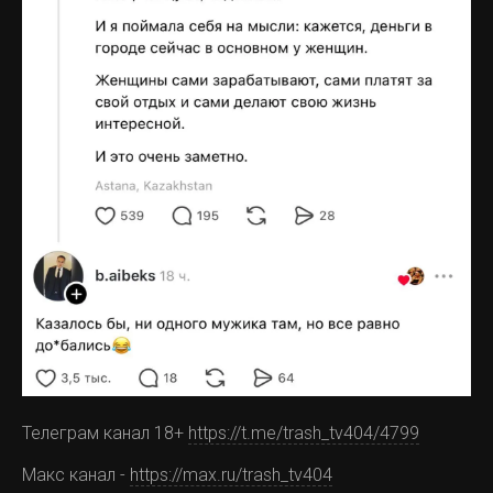
Телеграм канал 18+
https://t.me/trash_tv404/4799
Макс канал -
https://max.ru/trash_tv404