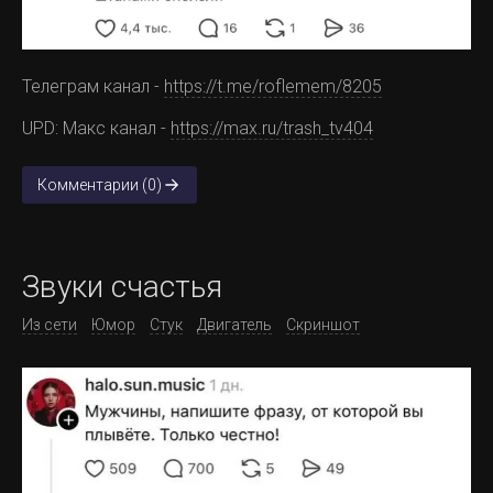
Телеграм канал -
https://t.me/roflemem/8205
UPD: Макс канал -
https://max.ru/trash_tv404
Комментарии (0)
Звуки счастья
Из сети
Юмор
Стук
Двигатель
Скриншот