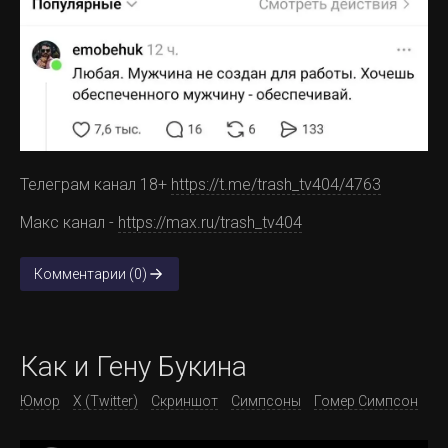
Телеграм канал 18+
https://t.me/trash_tv404/4763
Макс канал -
https://max.ru/trash_tv404
Комментарии (0)
Как и Гену Букина
Юмор
X (Twitter)
Скриншот
Симпсоны
Гомер Симпсон