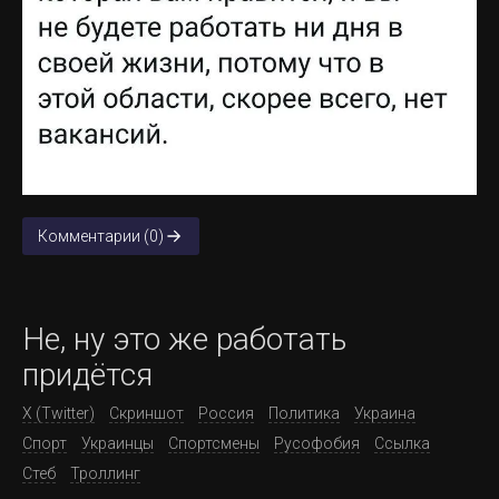
Комментарии (0)
Не, ну это же работать
придётся
X (Twitter)
Скриншот
Россия
Политика
Украина
Спорт
Украинцы
Спортсмены
Русофобия
Ссылка
Стеб
Троллинг