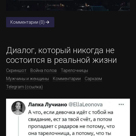
Комментарии (0)
Диалог, который никогда не
состоится в реальной жизни
Скриншот
Война полов
Тарелочницы
Мужчины и женщины
Комментарии
Сарказм
Telegram (ссылка)