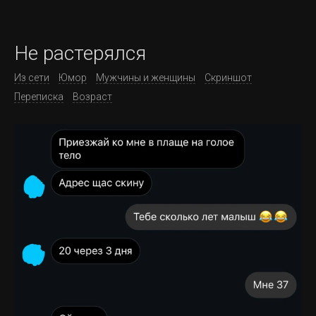
Не растерялся
Из сети
Юмор
Мужчины и женщины
Скриншот
Переписка
Возраст