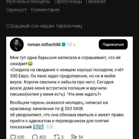
Мужчины и женщины
Тарелочницы
Германия
Скриншот
Комментарии
Страшный сон наших тарелочниц