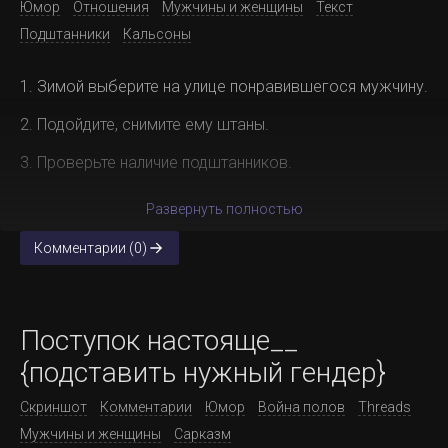
Юмор
Отношения
Мужчины и женщины
Текст
Подштанники
Кальсоны
1. Зимой выберите на улице понравившегося мужчину.
2. Подойдите, снимите ему штаны.
3. Проверьте наличие подштанников.
Развернуть полностью
Комментарии (0)
Поступок настояще__
{подставить нужный гендер}
Скриншот
Комментарии
Юмор
Война полов
Threads
Мужчины и женщины
Сарказм