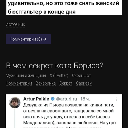
Источник
Комментарии (0)
В чем секрет кота Бориса?
Мужчины и женщины
X (Twitter)
Скриншот
Комментарии
Вечеринка
Секрет
Сарказм