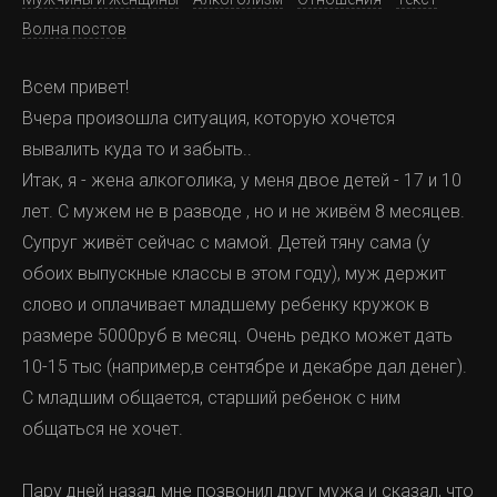
Волна постов
Всем привет!
Вчера произошла ситуация, которую хочется
вывалить куда то и забыть..
Итак, я - жена алкоголика, у меня двое детей - 17 и 10
лет. С мужем не в разводе , но и не живём 8 месяцев.
Супруг живёт сейчас с мамой. Детей тяну сама (у
обоих выпускные классы в этом году), муж держит
слово и оплачивает младшему ребенку кружок в
размере 5000руб в месяц. Очень редко может дать
10-15 тыс (например,в сентябре и декабре дал денег).
С младшим общается, старший ребенок с ним
общаться не хочет.
Пару дней назад мне позвонил друг мужа и сказал, что