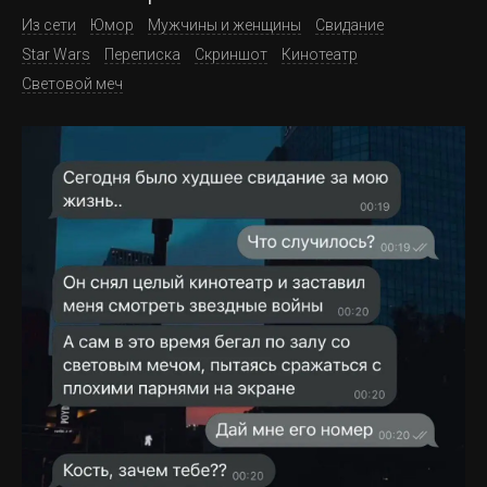
Из сети
Юмор
Мужчины и женщины
Свидание
Star Wars
Переписка
Скриншот
Кинотеатр
Световой меч