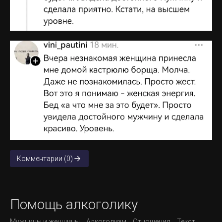
Комментарии (0)
Помощь алкоголику
Мужчины и женщины
Алкоголизм
Отношения
Текст