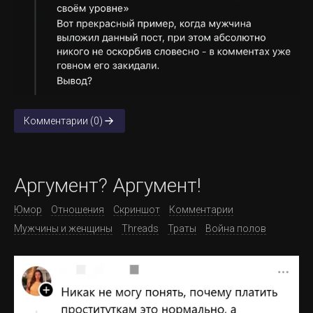
Комментарии (0)
Аргумент? Аргумент!
Юмор
Отношения
Скриншот
Комментарии
Мужчины и женщины
Threads
Траты
Война полов