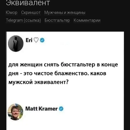
Эквивалент
Юмор
Скриншот
Мужчины и женщины
Telegram (ссылка)
Бюстгальтер
Комментарии