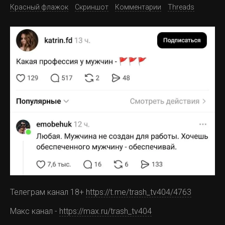
Красный флажок
Скриншот
Комментарии
Threads
Телеграм канал 18+
https://t.me/trash_tv404/4763
Макс канал -
https://max.ru/trash_tv404