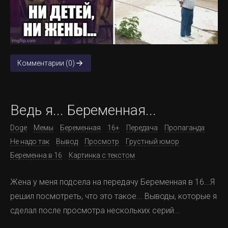
Комментарии (0)
Ведь я... Беременная...
Doge
Мемы
Беременная
16+
Передача
Пропаганда
Не надо так
Вывод
Просмотр
Грустный юмор
Беременна в 16
Картинка с текстом
Жена у меня подсела на передачу Беременная в 16...Я
решил посмотреть, что это такое... Выводы, которые я
сделал после просмотра нескольких серий...