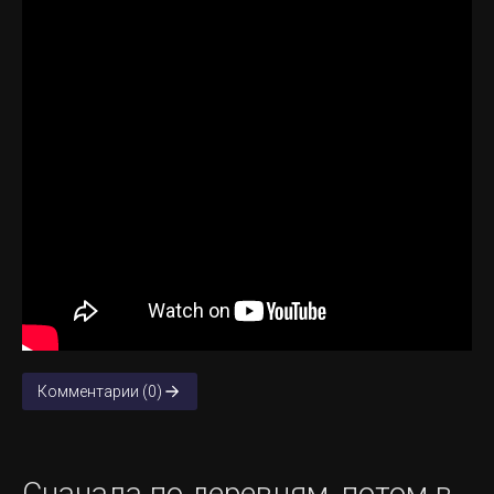
Комментарии (0)
Сначала по деревням, потом в