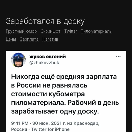
Заработался в доску
Грустный юмор
Скриншот
Twitter
Пиломатериалы
Цены
Зарплата
Негатив