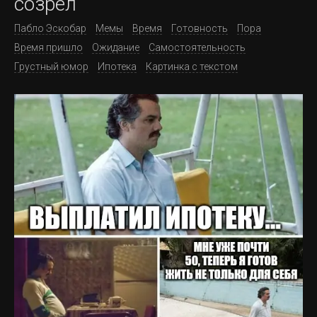
созрел
Пабло Эскобар
Мемы
Время
Готовность
Пора
Время пришло
Ожидание
Самостоятельность
Грустный юмор
Ипотека
Картинка с текстом