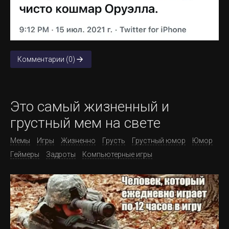
Комментарии (0)
Это самый жизненный и
грустный мем на свете
Мемы
Игры
Жизненно
Грусть
Грустный юмор
Юмор
Геймеры
Задроты
Компьютерные игры