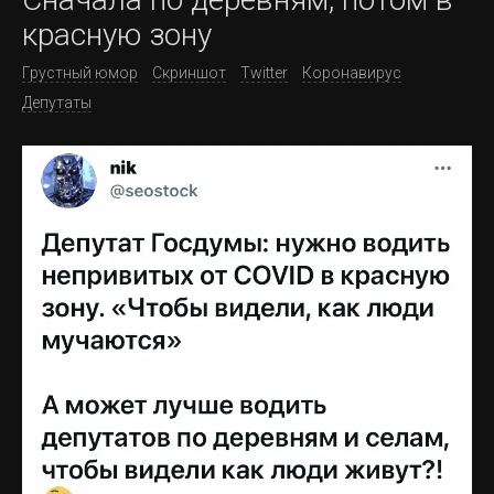
красную зону
Грустный юмор
Скриншот
Twitter
Коронавирус
Депутаты