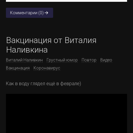
Комментарии (0)
Вакцинация от Виталия
Наливкина
Виталий Наливкин
Грустный юмор
Повтор
Видео
Вакцинация
Коронавирус
Как в воду глядел ещё в феврале)