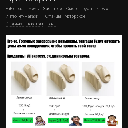
AliExpress
Мемы
Забавное
Юмор
Грустный юмор
Интернет-Магазин
Китайцы
Авторское
Картинка с текстом
Цены