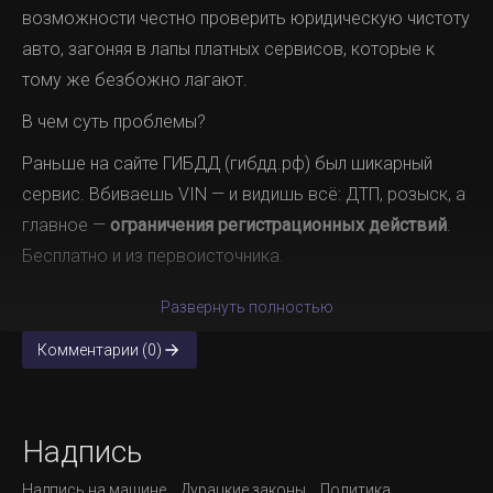
возможности честно проверить юридическую чистоту
авто, загоняя в лапы платных сервисов, которые к
тому же безбожно лагают.
В чем суть проблемы?
Раньше на сайте ГИБДД (гибдд.рф) был шикарный
сервис. Вбиваешь VIN — и видишь всё: ДТП, розыск, а
главное —
ограничения регистрационных действий
.
Бесплатно и из первоисточника.
Развернуть полностью
Комментарии (0)
Надпись
Надпись на машине
Дурацкие законы
Политика