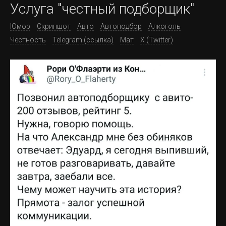
Услуга "честный подборщик"
Юмор
Скриншот
Авто
Автоподбор
Алкоголь
Честность
Telegram (ссылка)
Мат
X (Twitter)