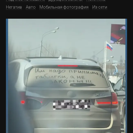
Негатив
Авто
Мобильная фотография
Из сети