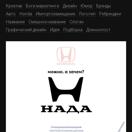
Креатив
Боги маркетинга
Дизайн
Юмор
Бренды
Авто
Honda
Импортозамещение
Логотип
Ребрендинг
Название
Смешное название
Слоган
Графический дизайн
Идея
Подборка
Длиннопост