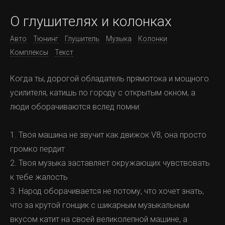
О глушителях и колонках
Авто
Тюнинг
Глушитель
Музыка
Колонки
Комплексы
Текст
Когда ты, дорогой обладатель прямотока и мощного
усилителя, катишь по городу с открытым окном, а
люди оборачиваются вслед помни:
1. Твоя машина не звучит как движок V8, она просто
громко пердит
2. Твоя музыка заставляет окружающих чувствовать
к тебе жалость
3. Народ оборачивается не потому, что хочет знать,
что за крутой гонщик с шикарным музыкальным
вкусом катит на своей великолепной машине, а