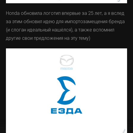
Honda обновила логотип впервые за 25 лет, а я вслед
за этим обновил идею для импортозамещения бренда
(и слоган идеальный нашёлся), а также вспомнил
другие свои предложения на эту тему)