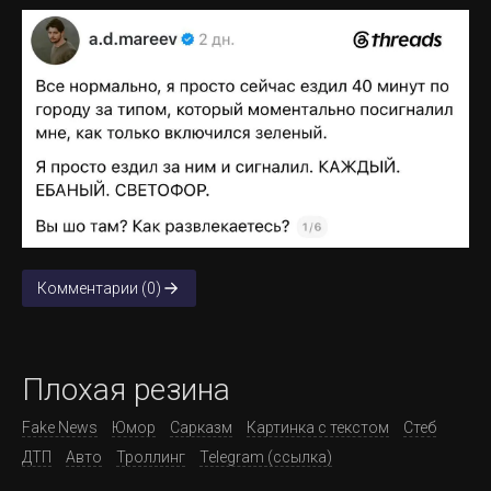
Комментарии (0)
Плохая резина
Fake News
Юмор
Сарказм
Картинка с текстом
Стеб
ДТП
Авто
Троллинг
Telegram (ссылка)