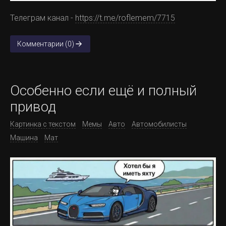
Телеграм канал -
https://t.me/roflemem/7715
Комментарии (0)
Особенно если ещё и полный
привод
Картинка с текстом
Мемы
Авто
Автомобилисты
Машина
Мат