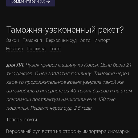
Комментарии (0)
Таможня-узаконенный рекет?
Закон
Таможня
Верховный суд
Авто
Импорт
Негатив
Пошлина
Текст
для ЛЛ
. Чувак привез машину из Кореи. Цена была 21
тыс баксов. С нее заплатил пошлину. Таможня через
каое-то продолжительное время увидела такой же
автомобиль в интернете за 40 тысяч баксов и на этом
основании постфактум начислила еще 450 тыс
пошлины. Решали через суд. 2,5 года.
Теперь к сути.
Верховный суд встал на сторону импортера иномарки