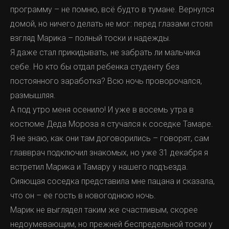
программу – не помню, всё будто в тумане. Вернулся
домой, но ничего делать не мог: перед глазами стоял
взгляд Марика – полный тоски и надежды.
Я даже стал прикидывать, не забрать ли мальчика
себе. Но кто бы отдал ребенка студенту без
постоянного заработка? Всю ночь проворочался,
размышляя.
А под утро меня осенило! И уже в восемь утра в
костюме Деда Мороза я стучался к соседке Тамаре.
Я не знаю, как они там договорились – говорят, сам
главврач подключил знакомых, но уже 31 декабря я
встретил Марика и Тамару у нашего подъезда.
Сияющая соседка представила мне пацана и сказала,
что он – ее гость в новогоднюю ночь.
Марик не выглядел таким же счастливым, скорее
недоумевающим, но прежней беспредельной тоски у