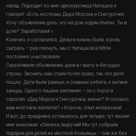
назад. Подходит ко мне однокурсница Наташка и
говорит: «Есть костюмы Деда Мороза и Снегурочки.
Хочу объявление дать, что на дом ходим платно. Ты в
доле? Заработаем! »
Конечно, я согласился. Деньги нужны были, а роль
сыграть – раз плюнуть, мы с Наташкой в КВНе
постоянно участвовали.
Скреативили объявление, дали в газету и бегущую
строку. Звонить нам стали почти сразу, так что дело
пошло. Дети были разные, и славные ребята, и нытики-
зануды. Одного пацана запомнил – он с порога
спросил: «Дед Мороз и Снегурочка, значит? И сколько
вам мой папа заплатил? » Короче, опыт интересный.
И вот, до праздника оставалось дня четыре, тут звонит
мне знакомая: «Олежка, выручай! Мы тут собрали
подарки для детей из местной больницы – они же без