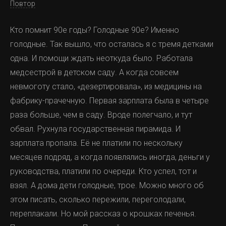
Повтор
Кто помнит 90е годы? Голодные 90е? Именно
голодные. Так вышло, что осталась я с тремя детками
одна. И помощи ждать неоткуда было. Работала
медсестрой в детском саду. А когда совсем
невмоготу стало, «дезертировала», из медицины на
фабрику-прачечную. Первая зарплата была в четыре
раза больше, чем в саду. Вроде полегчало, и тут
обвал. Рухнула государственная пирамида. И
зарплата пропала. Её не платили по нескольку
месяцев подряд, а когда появлялись иногда, деньги у
руководства, платили по очереди. Кто успел, тот и
взял. А дома дети голодные, трое. Можно много об
этом писать, сколько пережили, переголодали,
переплакали. Но мой рассказ о крошках печенья.