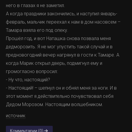
него в глазах я не заметил.
А когда праздники закончились, и наступил январь-
февраль, мальчик переехал к нам в дом насовсем –
Тамара взяла его под опеку.
Прошёл год, и вот Наташка снова позвала меня
дедморозить. Я не мог упустить такой случай и в
предновогодний вечер нагрянул в гости к Тамаре. А
когда Марик открыл дверь, подмигнул ему и
громогласно вопросил:
- Ну что, настоящий?
- Настоящий! – шепнул он и обнял меня за ноги. И в
этот момент я действительно почувствовал себя
Дедом Морозом. Настоящим волшебником.
источник
Комментарии (0)