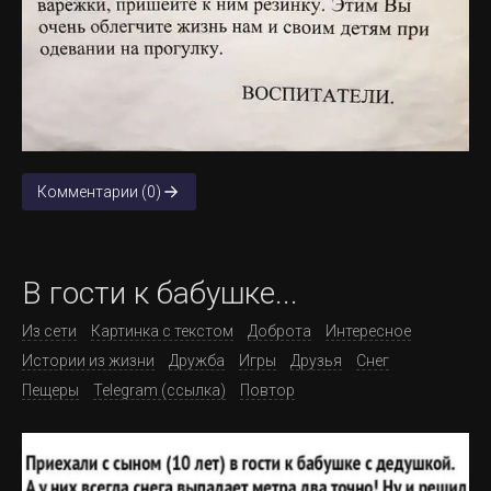
Комментарии (0)
В гости к бабушке...
Из сети
Картинка с текстом
Доброта
Интересное
Истории из жизни
Дружба
Игры
Друзья
Снег
Пещеры
Telegram (ссылка)
Повтор