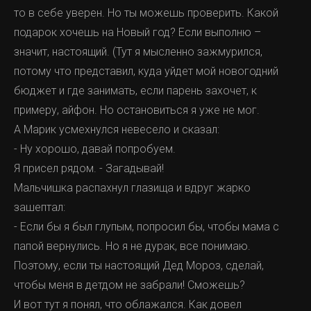
то в себе уверен. Но ты можешь проверить. Какой
подарок хочешь на Новый год? Если выполню –
значит, настоящий. (Тут я мысленно зажмурился,
потому что представил, куда уйдет мой новогодний
бюджет и где занимать, если парень захочет, к
примеру, айфон. Но остановиться я уже не мог.
А Марик усмехнулся невесело и сказал:
- Ну хорошо, давай попробуем.
Я присел рядом. - Загадывай!
Мальчишка распахнул глазища и вдруг жарко
зашептал:
- Если бы я был глупым, попросил бы, чтобы мама с
папой вернулись. Но я не дурак, все понимаю.
Поэтому, если ты настоящий Дед Мороз, сделай,
чтобы меня в детдом не забрали! Сможешь?
И вот тут я понял, что облажался. Как довел