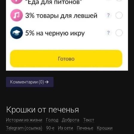
Комментарии (0)
Крошки от печенья
Истории из жизни
Голод
Доброта
Текст
Telegram (ссылка)
90-е
Из сети
Печенье
Крошки