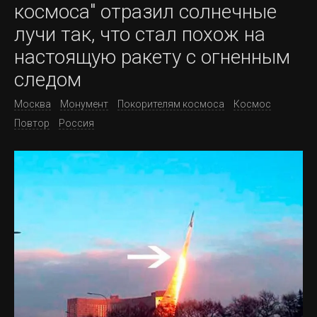
космоса" отразил солнечные
лучи так, что стал похож на
настоящую ракету с огненным
следом
Москва
Монумент
Покорителям космоса
Космос
Повтор
Россия