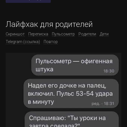
Лайфхак для родителей
Скриншот
Переписка
Пульсометр
Родители
Дети
Telegram (ссылка)
Повтор