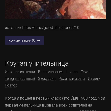
источник
https://t.me/good_life_stories/10
Комментарии (0)
Крутая учительница
Истории из жизни
Воспоминания
Школа
Текст
Telegram (ссылка)
Экскурсия
Родители и дети
Из сети
Повтор
Когда я пошёл в первый класс (это был 1988 год), моя
первая учительница вызвала всех родителей на