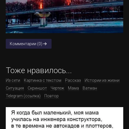
Комментарии (0)
Тоже нравилось...
Из сети
Картинка с текстом
Рассказ
Истории из жизни
Ситуация
Скриншот
Чертеж
Мама
Ватман
Telegram (ссылка)
Повтор