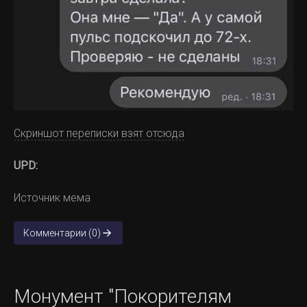
Скриншот переписки взят отсюда
UPD:
Источник мема
Комментарии (0)
Монумент "Покорителям