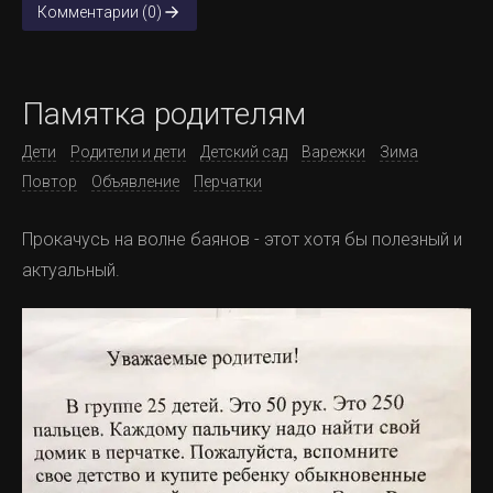
Комментарии (0)
Памятка родителям
Дети
Родители и дети
Детский сад
Варежки
Зима
Повтор
Объявление
Перчатки
Прокачусь на волне баянов - этот хотя бы полезный и
актуальный.