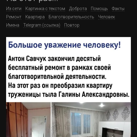
Из сети
Картинка с текстом
Доброта
Помощь
Факты
Ремонт
Квартира
Благотворительность
Человек
Имена
Telegram (ссылка)
Повтор