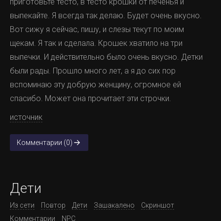
приготовьте тесто, в тесто крошки от печенья и
выпекайте. Я всегда так делаю. Будет очень вкусно.
Вот сижу я сейчас, пишу, и слезы текут по моим
щекам. Я так и сделала. Крошек хватило на три
выпечки. И действительно было очень вкусно. Детки
были рады. Прошло много лет, а я до сих пор
вспоминаю эту добрую женщину, огромное ей
спасибо. Может она прочитает эти строчки.
источник
Комментарии (0)
Дети
Из сети
Повтор
Дети
Зашакалено
Скриншот
Комментарии
NPC