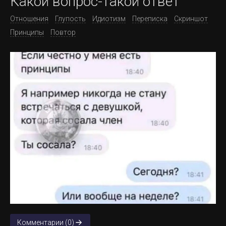
Какой вопрос-такой ответ
Отношения
Глупость
Идиотизм
Переписка
Скриншот
Принципы
Повтор
Комментарии (0)