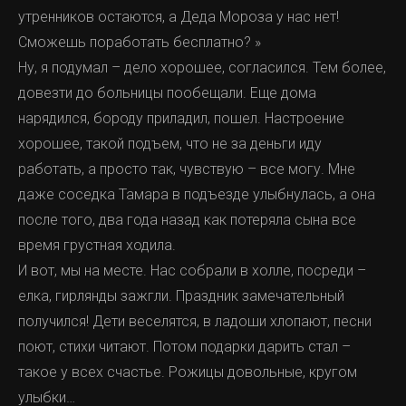
утренников остаются, а Деда Мороза у нас нет!
Сможешь поработать бесплатно? »
Ну, я подумал – дело хорошее, согласился. Тем более,
довезти до больницы пообещали. Еще дома
нарядился, бороду приладил, пошел. Настроение
хорошее, такой подъем, что не за деньги иду
работать, а просто так, чувствую – все могу. Мне
даже соседка Тамара в подъезде улыбнулась, а она
после того, два года назад как потеряла сына все
время грустная ходила.
И вот, мы на месте. Нас собрали в холле, посреди –
елка, гирлянды зажгли. Праздник замечательный
получился! Дети веселятся, в ладоши хлопают, песни
поют, стихи читают. Потом подарки дарить стал –
такое у всех счастье. Рожицы довольные, кругом
улыбки…