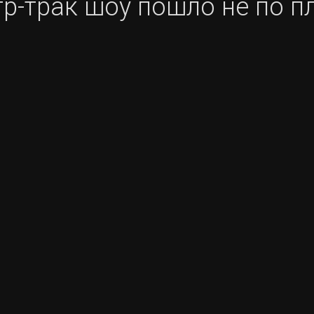
р-трак шоу пошло не по п