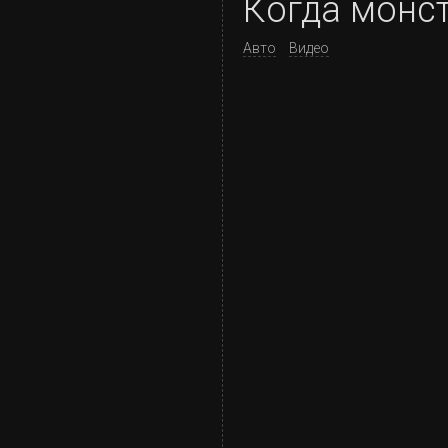
Когда монст
Авто
Видео