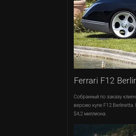
Ferrari F12 Berl
Собранный по заказу клиен
версию купе F12 Berlinett
$4,2 миллиона.