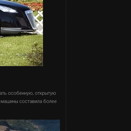
елать особенную, открытую
ой машины составила более