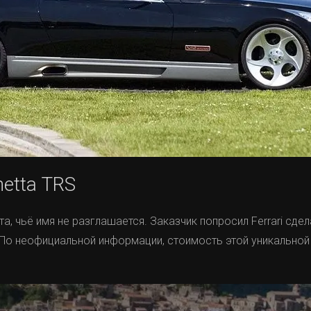
inetta TRS
та, чьё имя не разглашается. Заказчик попросил Ferrari сд
a. По неофициальной информации, стоимость этой уникальн