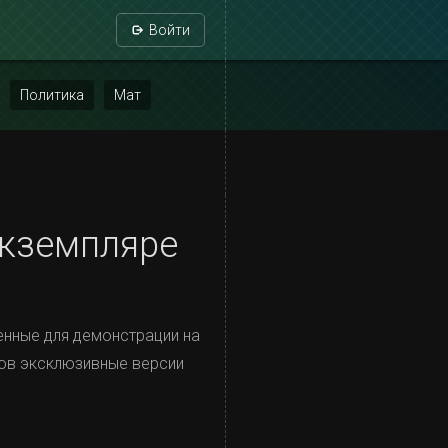
Войти
Политика
Мат
экземпляре
енные для демонстрации на
нов эксклюзивные версии