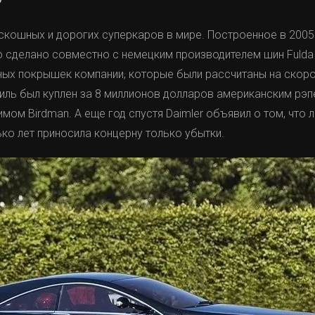
скошных и дорогих суперкаров в мире. Построенное в 2005 
о сделано совместно с немецким производителем шин Fulda
ых покрышек компании, которые были рассчитаны на скор
биль был куплен за 8 миллионов долларов американским рэ
ом Birdman. А еще год спустя Daimler объявил о том, что л
ко лет приносила концерну только убытки.