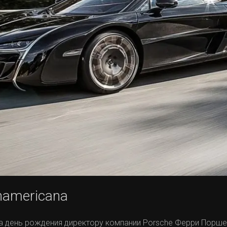
namericana
а день рождения директору компании Porsche Ферри Порше 