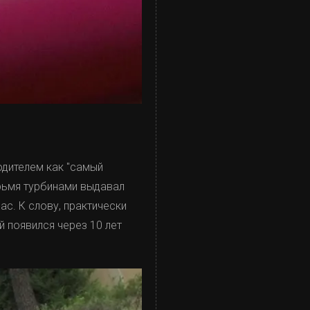
одителем как "самый
ырьмя турбинами выдавал
с. К слову, практически
й появился через 10 лет