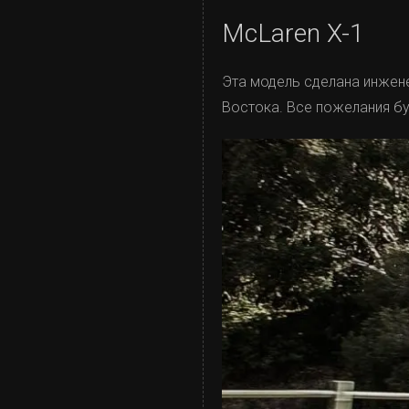
McLaren X-1
Эта модель сделана инжене
Востока. Все пожелания б