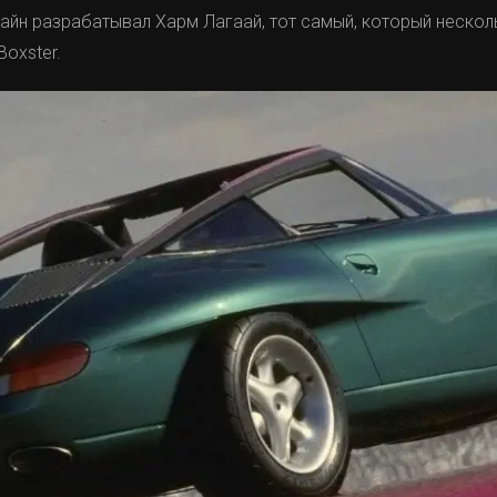
зайн разрабатывал Харм Лагаай, тот самый, который нескол
oxster.