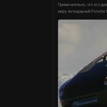
Примечательно, что его ди
миру легендарный Porsche B