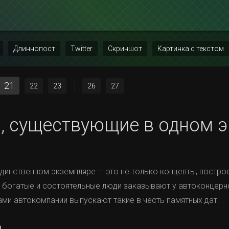
Длиннопост
Twitter
Скриншот
Картинка с текстом
21
22
23
26
27
, существующие в одном 
динственном экземпляре — это не только концепты, постро
о богатые и состоятельные люди заказывают у автоконцер
ами автокомпании выпускают такие в честь памятных дат.
o