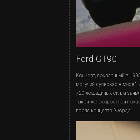
Ford GT90
Концепт, показанный в 199
могучий суперкар в мире".
720 лошадиных сил, а заяв
такой же скоростной показа
после концепта "Форда".