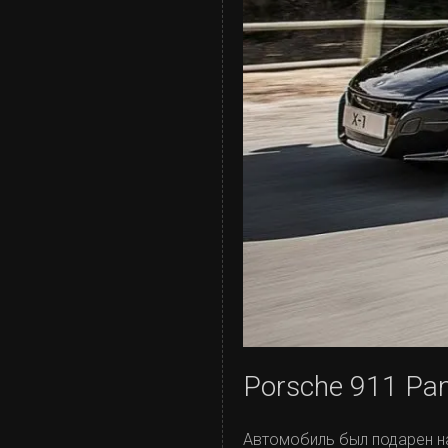
Porsche 911 Pa
Автомобиль был подарен н