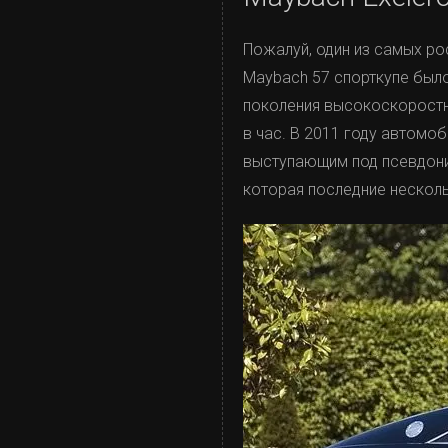
Пожалуй, один из самых ро
Maybach 57 спорткупе был
поколения высокоскоростн
в час. В 2011 году автомо
выступающим под псевдоним
которая последние несколь