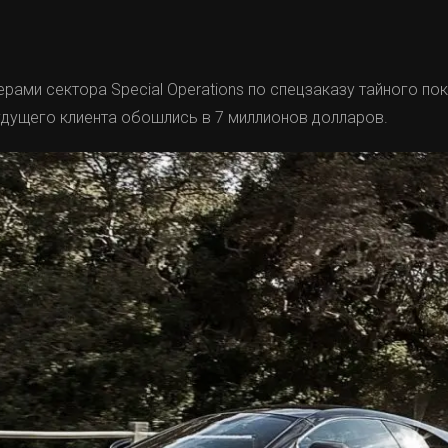
рами сектора Special Operations по спецзаказу тайного по
удущего клиента обошлись в 7 миллионов долларов.