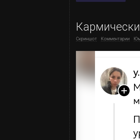
Кармически
Скриншот
Комментарии
Юм