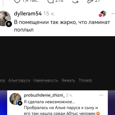
ор
Алые паруса
Навязчивость
Яжмать
Threads