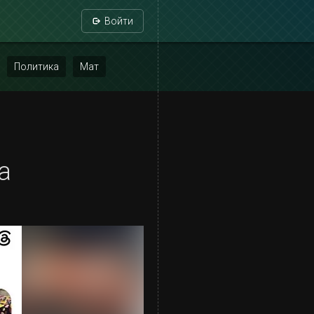
Войти
Политика
Мат
а