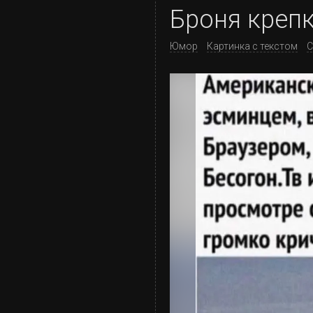
Броня крепка
Юмор
Картинка с текстом
С