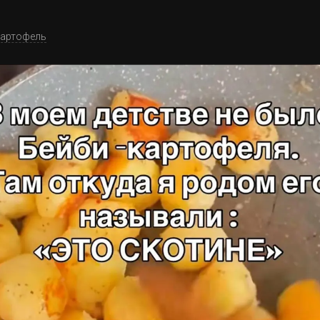
артофель