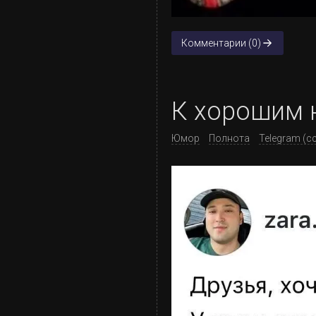
Комментарии (0)
К хорошим 
Юмор
Полнота
Telegram (с