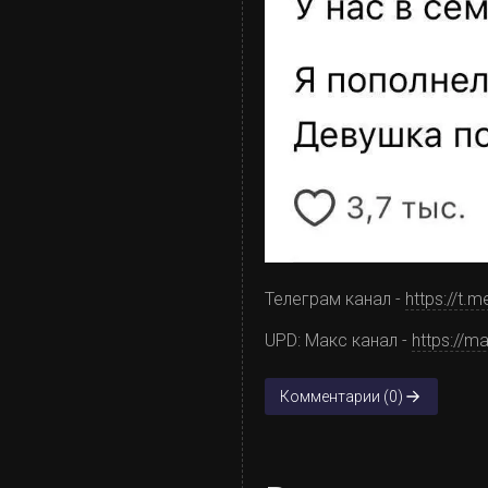
Телеграм канал -
https://t
UPD: Макс канал -
https://m
Комментарии (0)