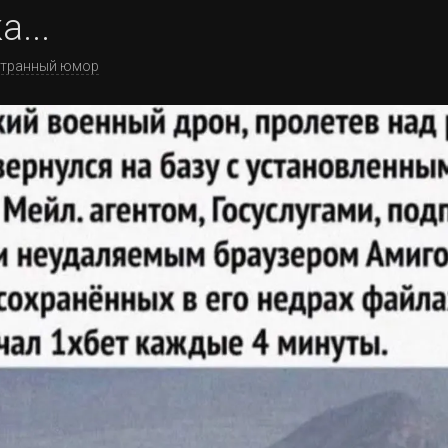
...
транный юмор