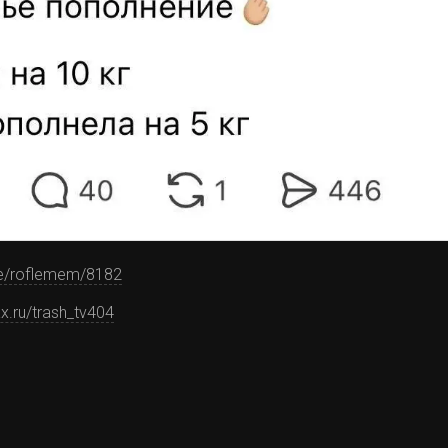
.me/roflemem/8182
ax.ru/trash_tv404