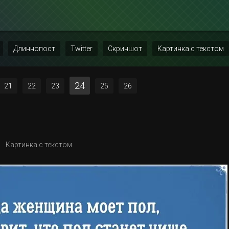
Длиннопост
Twitter
Скриншот
Картинка с текстом
24
21
22
23
25
26
Картинка с текстом