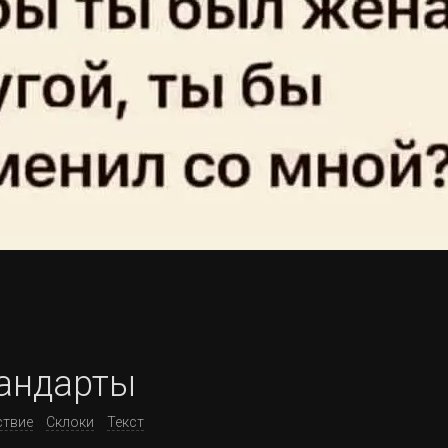
андарты
ствие
Склоки
Текст