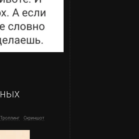
зных
Троллинг
Скриншот