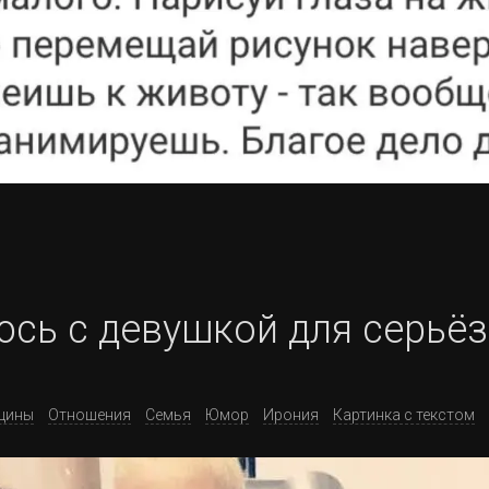
сь с девушкой для серьё
щины
Отношения
Семья
Юмор
Ирония
Картинка с текстом