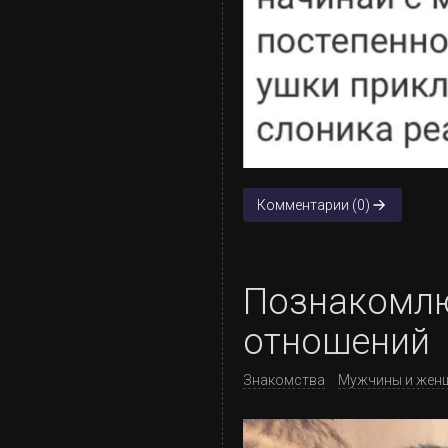
Комментарии (0)
Познакомлю
отношений
Знакомства
Мужчины и жен