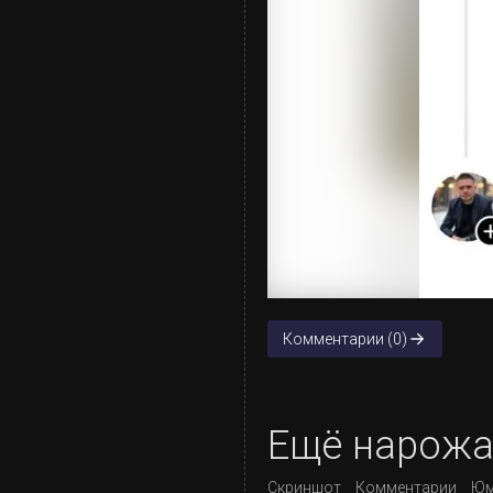
Комментарии (0)
Ещё нарож
Скриншот
Комментарии
Юм