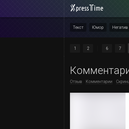
Текст
Юмор
Негатив
Повтор
1
2
6
7
Комментари
Отзыв
Комментарии
Скрин