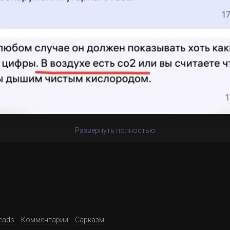
Развернуть полностью
eads
Комментарии
Сарказм