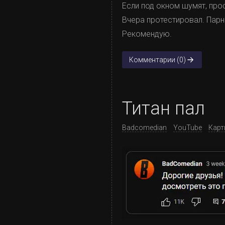
Если под окном шумят, про
Вчера протестировал. Парни
Рекомендую.
Комментарии (0)
Титан пал
Badcomedian
YouTube
Карт