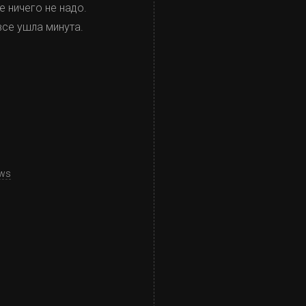
 ничего не надо.
все ушла минута.
ews