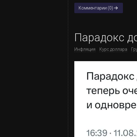
Комментарии (0)
Парадокс д
Инфляция
Курс доллара
Гр