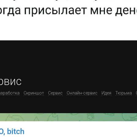
рвис
азработка
Скриншот
Сервис
Онлайн-сервис
Идея
Тюрьма