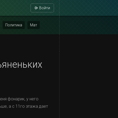
Войти
Политика
Мат
ьяненьких
еня фонарик, у него
ьше, а с 11го этажа дает