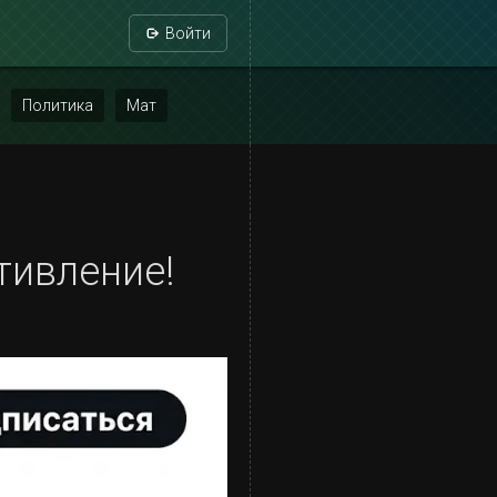
Войти
Политика
Мат
тивление!