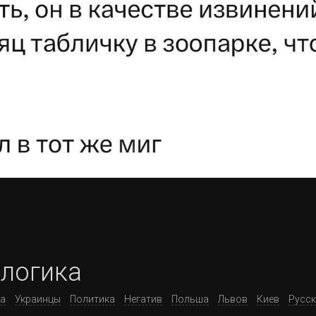
 логика
на
Украинцы
Политика
Негатив
Польша
Львов
Киев
Русск