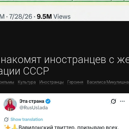
 знакомят иностранцев с 
ации СССР
фильмы
Культура
Иностранцы
Героиня
Василиса Микулишна