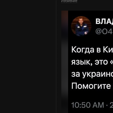
Избиение