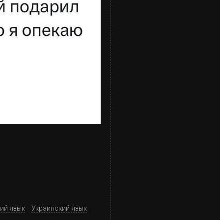
ий язык
Украинский язык