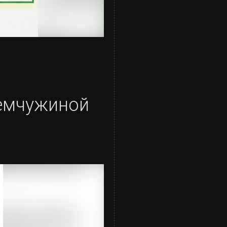
жемчужиной