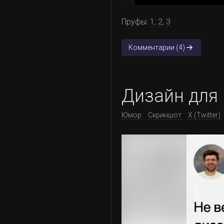
Пруфы:
1
,
2
,
3
Комментарии (4)
Дизайн для
Юмор
Скриншот
X (Twitter)