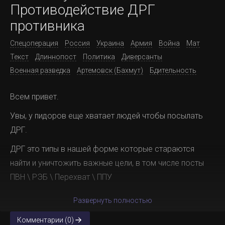
Противодействие ДРГ
противника
Спецоперация
Россия
Украина
Армия
Война
Мат
Текст
Длиннопост
Политика
Диверсанты
Военная разведка
Артемовск (Бахмут)
Бдительность
Всем привет.
Увы, у пидоров еще хватает людей чтобы посылать
ДРГ.
ДРГ это типы в нашей форме которые стараются
найти и уничтожить важные цели, в том числе посты
ПВН \ РЭБ \ Перехват \ ППУ
Развернуть полностью
Комментарии (0)