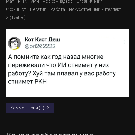
Мат
РНК
VPN
Роскомнадзор
Ограничения
Скриншот
Негатив
Работа
Искусственный интеллект
X (Twitter)
Комментарии (0)