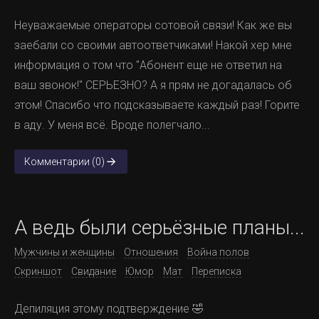
Неуважаемые операторы сотовой связи! Как же вы
заебали со своими автоответчиками! Накой хер мне
информация о том что "Абонент еще не ответил на
ваш звонок!" СЕРЬЕЗНО? А я прям не догадалась об
этом! Спасибо что подсказываете каждый раз! Горите
в аду. У меня всё. Вроде полегчало...
Комментарии (0)
А ведь были серьёзные планы...
Мужчины и женщины
Отношения
Война полов
Скриншот
Свидание
Юмор
Мат
Переписка
Депиляция этому подтверждение 🤣