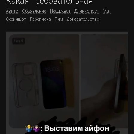
Какая требовательная
Авито
Объявление
Неадекват
Длиннопост
Мат
Скриншот
Переписка
Рим
Доказательство