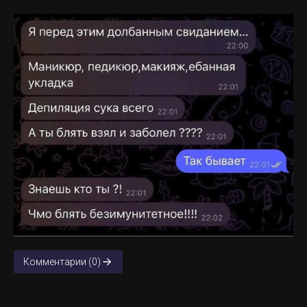
Комментарии (0)