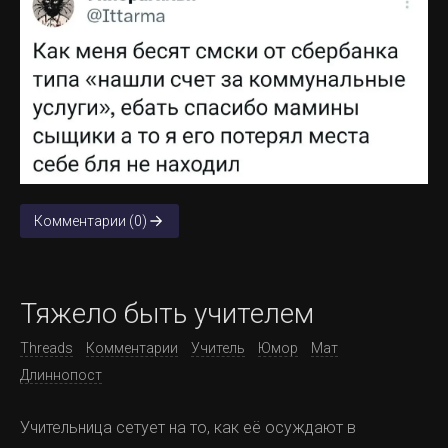
Комментарии (0)
Тяжело быть учителем
Threads
Комментарии
Учитель
Юмор
Мат
Длиннопост
Учительница сетует на то, как её осуждают в