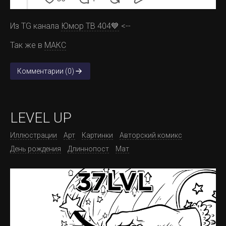
Из TG канала
Юмор ТВ 404💙
<--
Так же в
МАКС
Комментарии (0)
LEVEL UP
Иллюстрации
Арт
Картинки
Авторский комикс
День рождения
Длиннопост
Мат