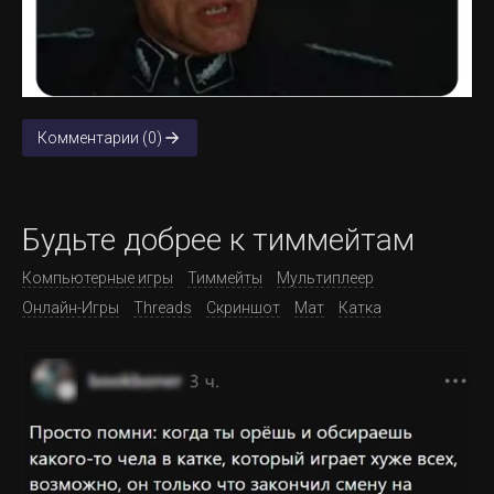
Комментарии (0)
Будьте добрее к тиммейтам
Компьютерные игры
Тиммейты
Мультиплеер
Онлайн-Игры
Threads
Скриншот
Мат
Катка