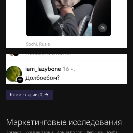
Комментарии (0)
Маркетинговые исследования
Threads
Комментарии
Война полов
Девушки
Рыба