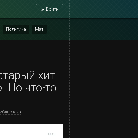
Войти
Политика
Мат
старый хит
. Но что-то
иблиотека