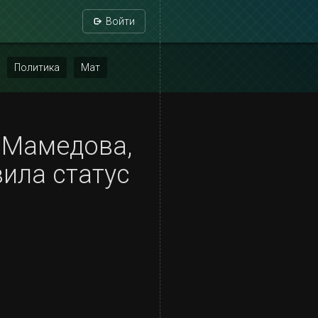
Войти
Политика
Мат
 Мамедова,
ила статус