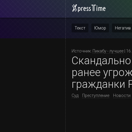
Текст
Юмор
Негатив
Повтор
Источник:
Пикабу - лучшее
| 16
Скандально
ранее угрож
гражданки 
Суд
Преступление
Новости