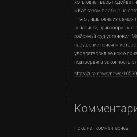
хоть одна тварь подойдет н
и Кавказом вообще не свя
— это лишь одна из самых л
ненависти, приговорил к т
районный суд установил: М
нарушение присяги, которо
удовлетворил ее иск о при
подтвердила законность э
https://ura.news/news/1053
Комментар
Пока нет комментариев.