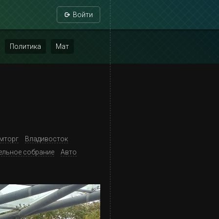
Войти
Политика
Мат
мторг
Владивосток
ельное собрание
Авто