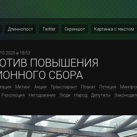
Длиннопост
Twitter
Скриншот
Картинка с текстом
.10.2025 в 18:53
РОТИВ ПОВЫШЕНИЯ
ОННОГО СБОРА
зация
Митинг
Акции
Транспарант
Плакат
Петиция
Минпро
Резолюция
Негодование
Люди
Народ
Депутаты
Законодат