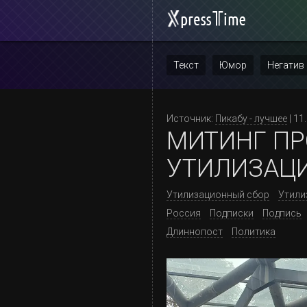
Текст
Юмор
Негатив
Повтор
Источник:
Пикабу - лучшее
| 11
МИТИНГ П
УТИЛИЗАЦИ
Утилизационный сбор
Утили
Россия
Подписки
Подпись
Длиннопост
Политика