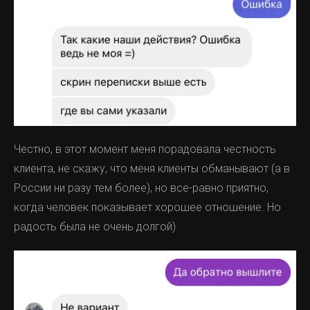
Честно, в этот момент меня порадовала честность
клиента, не скажу, что меня клиенты обманывают (а в
России ни разу тем более), но все-равно приятно,
когда человек показывает хорошее отношение. Но
радость была не очень долгой)