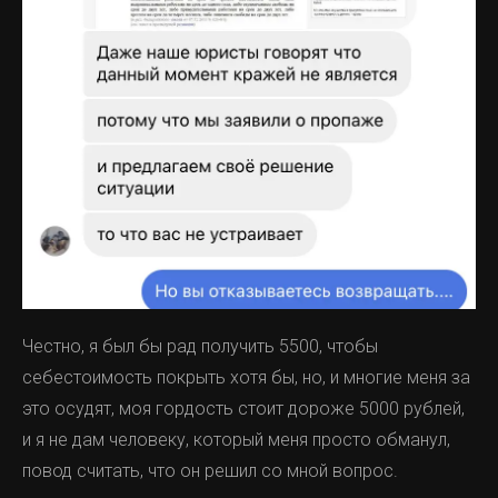
Честно, я был бы рад получить 5500, чтобы
себестоимость покрыть хотя бы, но, и многие меня за
это осудят, моя гордость стоит дороже 5000 рублей,
и я не дам человеку, который меня просто обманул,
повод считать, что он решил со мной вопрос.