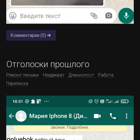
Комментарии (0)
Отголоски прошлого
Ремонт техники
Неадекват
Длиннопост
Работа
Переписка