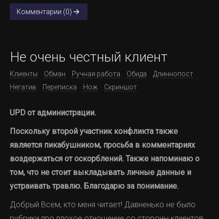
Комментарии (0)
Не очень честный клиент
Клиенты
Обман
Ручная работа
Обида
Длиннопост
Негатив
Переписка
Нож
Скриншот
UPD от администрации.
Поскольку второй участник конфликта также
является пикабушником, просьба в комментариях
воздержаться от оскорблений. Также напоминаю о
том, что не стоит выкладывать личные данные и
устраивать травлю. Благодарю за понимание.
Добрый Всем, кто меня читает! Давненько не было
рубрики про плохое отношение со стороны клиентов,