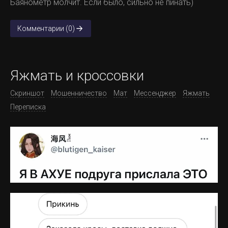
Баянометр молчит. Если было, сильно не пинать)
Комментарии (0)
Яжмать и кроссовки
Скриншот
Мошенничество
Мат
Мессенджер
Яжмать
Переписка