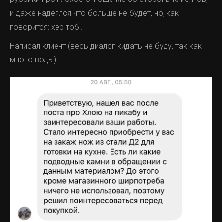
и даже надеялся что больше не будет, но, как
говорится: хер тобi.
Написал клиент (весь диалог кидать не буду, так как
много воды):