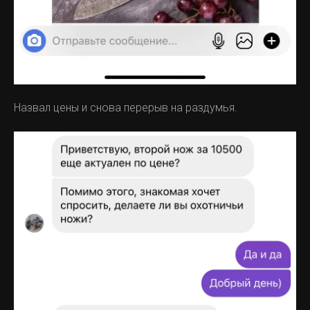
Назвал цены и снова перерыв на раздумья.