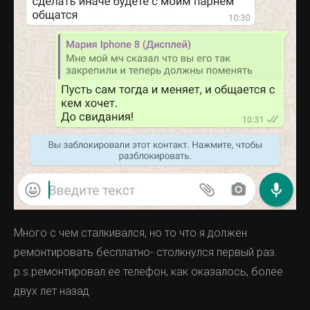
Много с чем сталкивался, но то что я должен
ремонтировать бесплатно- столкнулся первый раз.
p.s.ремонтировал ее телефон, как оказалось, более
двух лет назад.