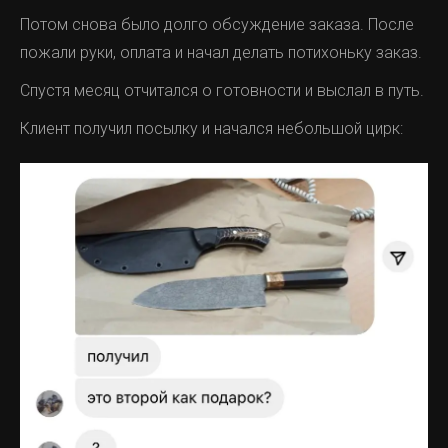
Потом снова было долго обсуждение заказа. После
пожали руки, оплата и начал делать потихоньку заказ.
Спустя месяц отчитался о готовности и выслал в путь.
Клиент получил посылку и начался небольшой цирк: