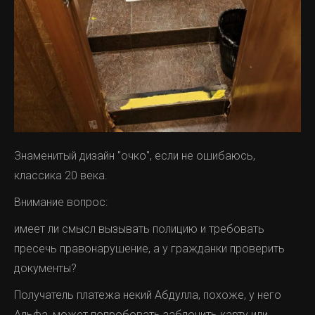
Знаменитый дизайн "очко", если не ошибаюсь,
классика 20 века.
Внимание вопрос:
имеет ли смысл вызывать полицию и требовать
пресечь правонарушение, а у гражданки проверить
документы?
Получатель платежа некий Абдулла, похоже, у него
Альфа, может попробовать заблочить карту или