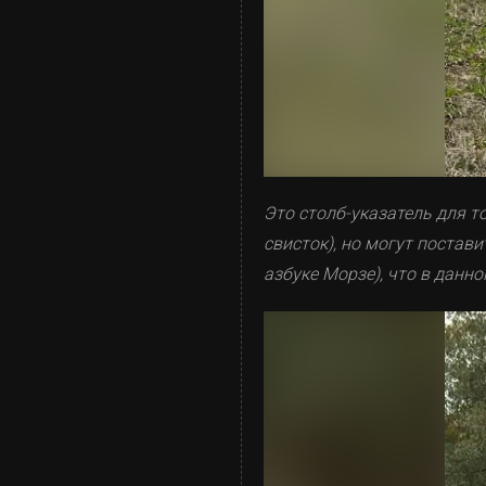
Это столб-указатель для то
свисток), но могут постави
азбуке Морзе), что в данно