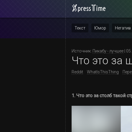
Текст
Юмор
Негатив
Повтор
Источник:
Пикабу - лучшее
| 05
Что это за ш
Reddit
WhatIsThisThing
Пере
1. Что это за столб такой 