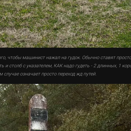
го, чтобы машинист нажал на гудок. Обычно ставят просто с
ть и столб с указателем, КАК надо гудеть - 2 длинных, 1 кор
м случае означает просто переход жд путей.