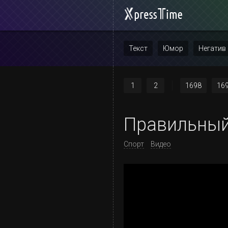
Текст
Юмор
Негатив
Повтор
1
2
1698
16
Правильный
Спорт
Видео