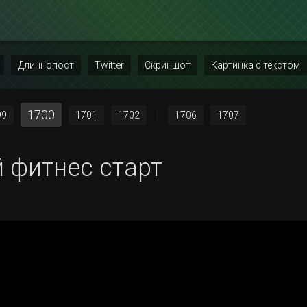
Длиннопост
Twitter
Скриншот
Картинка с текстом
1700
99
1701
1702
1706
1707
 фитнес старт