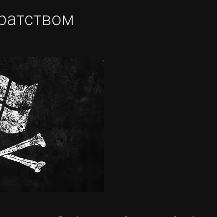
иратством