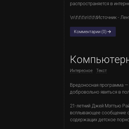
распространяется в интерн
\n\t\t\t\n\t\t\tИсточник - Ле
Комментарии (0)
Компьютерн
Интересное
Текст
Вредоносная программа — 
добровольно явиться в пол
21-летний Джей Мэттью Рай
всплывающее сообщение от 
содержащих детское порно