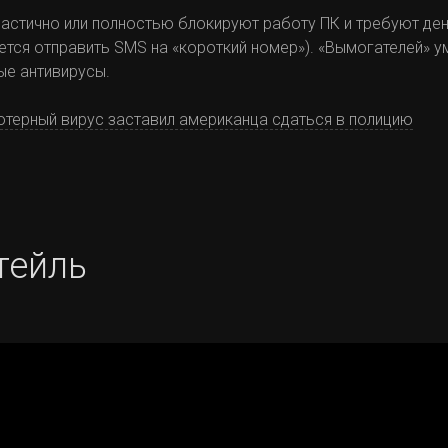
стично или полностью блокируют работу ПК и требуют ден
ается отправить SMS на «короткий номер»). «Вымогателей» 
ые антивирусы.
терный вирус заставил американца сдаться в полицию
тейль