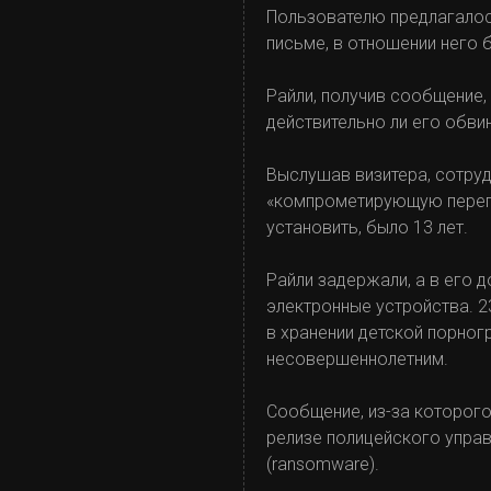
Пользователю предлагалось
письме, в отношении него 
Райли, получив сообщение, 
действительно ли его обви
Выслушав визитера, сотру
«компрометирующую перепи
установить, было 13 лет.
Райли задержали, а в его 
электронные устройства. 2
в хранении детской порног
несовершеннолетним.
Сообщение, из-за которого
релизе полицейского управ
(ransomware).