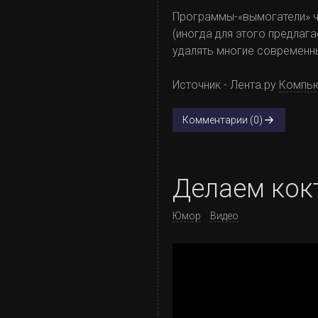
Программы-«вымогатели» ча
(иногда для этого предлаг
удалять многие современн
Источник - Лента.ру
Компью
Комментарии (0)
Делаем кок
Юмор
Видео