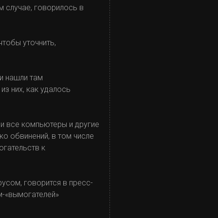
м случае, говорилось в
чтобы уточнить,
и нашли там
з них, как удалось
ли все компьютеры и другие
о обвинений, в том числе
огательств к
усом, говорится в пресс-
мм-«вымогателей»