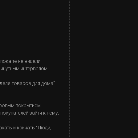
пока те не видели.
-минутным интервалом.
тделе товаров для дома".
вровым покрытием.
покупателей зайти к нему,
кать и кричать "Люди,