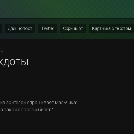
Длиннопост
Twitter
Скриншот
Картинка с текстом
44
кдоты
из зрителей спрашивает мальчика:
 на такой дорогой билет?