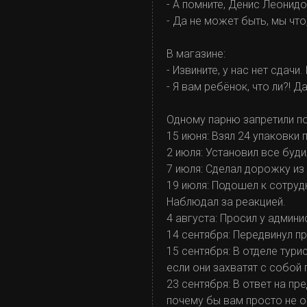
- А помните, Денис Леонид
- Да не может быть, мы что
В магазине:
- Извините, у нас нет сдач
- Я вам ребёнок, что ли?! Д
Одному парню запретили по
15 июня: Взял 24 упаковки 
2 июля: Установил все буди
7 июля: Сделал дорожку из
19 июля: Подошел к сотрудн
Наблюдал за реакцией.
4 августа: Просил у админ
14 сентября: Передвинул 
15 сентября: В отделе тури
если они захватят с собой 
23 сентября: В ответ на п
почему бы вам просто не о