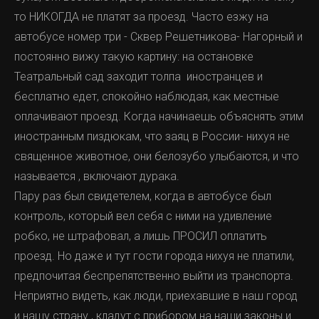
то НИКОГДА не платят за проезд. Часто езжу на
автобусе номер три - Сквер Решетникова- Нагорный и
постоянно вижу такую картину: на остановке
Театральный сад заходит толпа иностранцев и
бесплатно едет, спокойно наблюдая, как местные
оплачивают проезд. Когда начинаешь объяснять этим
иностранным пиздюкам, что заяц в России- нихуя не
священное животное, они белозубо улыбаются, и что
называется , включают дурака.
Пару раз был свидетелем, когда в автобусе был
контроль, который вел себя с ними на удивление
робко, не штрафовал, а лишь ПРОСИЛ оплатить
проезд. Но даже и тут гости города нихуя не платили,
предпочитая беспрепятственно выйти из транспорта.
Неприятно видеть, как люди, приехавшие в наш город
и нашу страну , кладут с прибором на наши законы и