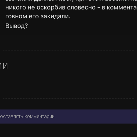
ии
 оставлять комментарии.