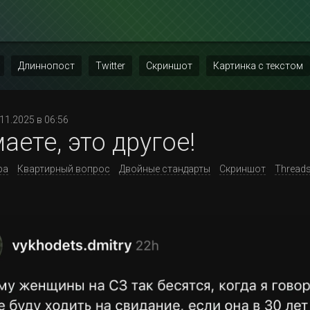
Длиннопост
Twitter
Скриншот
Картинка с текстом
.11.2025 в 06:56
аете, это другое!
ра
Квартирный вопрос
Двойные стандарты
Скриншот
Thread