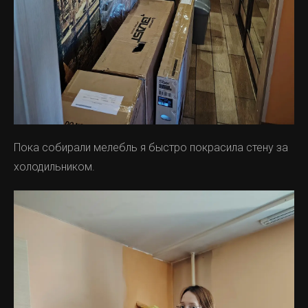
Пока собирали мелебль я быстро покрасила стену за
холодильником.