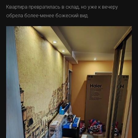
Квартира превратилась в склад, но уже к вечеру
обрела более-менее божеский вид.