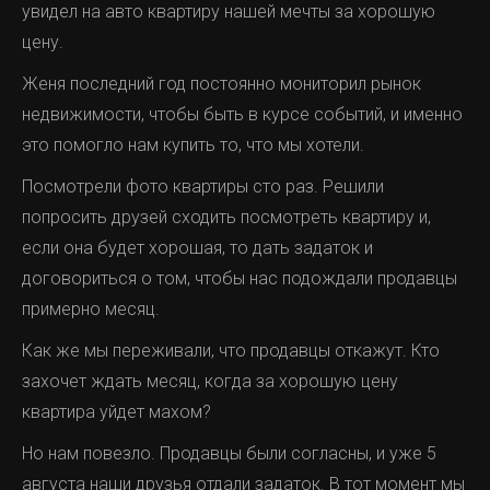
увидел на авто квартиру нашей мечты за хорошую
цену.
Женя последний год постоянно мониторил рынок
недвижимости, чтобы быть в курсе событий, и именно
это помогло нам купить то, что мы хотели.
Посмотрели фото квартиры сто раз. Решили
попросить друзей сходить посмотреть квартиру и,
если она будет хорошая, то дать задаток и
договориться о том, чтобы нас подождали продавцы
примерно месяц.
Как же мы переживали, что продавцы откажут. Кто
захочет ждать месяц, когда за хорошую цену
квартира уйдет махом?
Но нам повезло. Продавцы были согласны, и уже 5
августа наши друзья отдали задаток. В тот момент мы