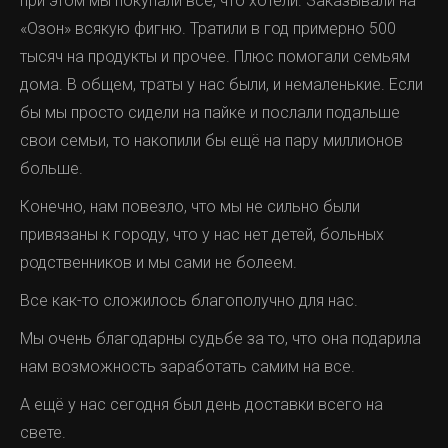
при этом мы покупали все, что хотели. Заказывали на
«Озон» всякую фигню. Тратили в год примерно 500
тысяч на продукты и прочее. Плюс помогали семьям
дома. В общем, траты у нас были, и немаленькие. Если
бы мы просто сидели на пайке и послали подальше
свои семьи, то накопили бы ещё на пару миллионов
больше.
Конечно, нам повезло, что мы не сильно были
привязаны к городу, что у нас нет детей, больных
родственников и мы сами не болеем.
Все как-то сложилось благополучно для нас.
Мы очень благодарны судьбе за то, что она подарила
нам возможность заработать самим на все.
А ещё у нас сегодня был день доставки всего на
свете.