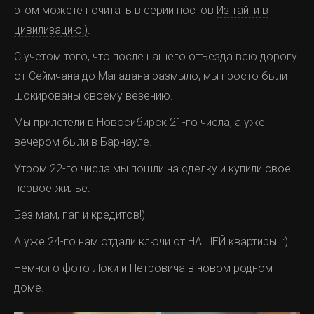
этом можете почитать в серии постов
Из тайги в
цивилизацию!)
.
С учетом того, что после нашего отъезда всю дорогу
от Сеймчана до Магадана размыло, мы просто были
шокированы своему везению.
Мы прилетели в Новосибирск 21-го числа, а уже
вечером были в Барнауле.
Утром 22-го числа мы пошли на сделку и купили свое
первое жилье.
Без мам, пап и кредитов!)
А уже 24-го нам отдали ключи от НАШЕЙ квартиры. :)
Немного фото Локи и Петровича в новом родном
доме.