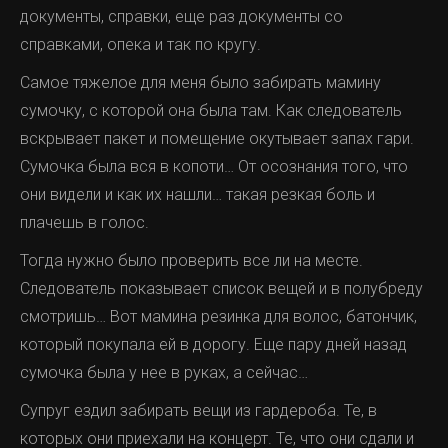
документы, справки, еще раз документы со
справками, опека и так по кругу.
Самое тяжелое для меня было забирать мамину
сумочку, с которой она была там. Как следователь
вскрывает пакет и помещение окутывает запах гари.
Сумочка была вся в копоти… От осознания того, что
они видели и как их нашли… такая резкая боль и
плачешь в голос.
Тогда нужно было проверить все ли на месте.
Следователь показывает список вещей и в полубреду
смотришь… Вот мамина резинка для волос, батончик,
который покупала ей в дорогу. Еще пару дней назад
сумочка была у нее в руках, а сейчас…
Супруг ездил забирать вещи из гардероба. Те, в
которых они приехали на концерт. Те, что они сдали и