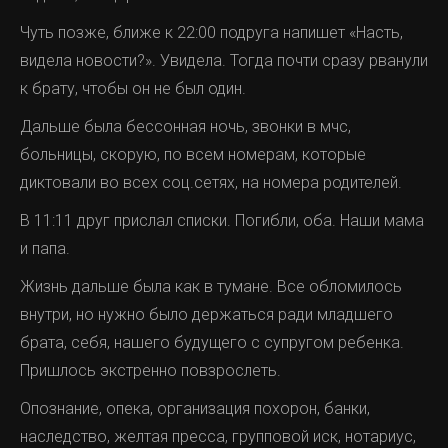
Чуть позже, ближе к 22:00 подруга напишет «Насть,
видела новости?». Увидела. Тогда почти сразу рванули
к брату, чтобы он не был один.
Дальше была бессонная ночь, звонки в мчс,
больницы, скорую, по всем номерам, которые
диктовали во всех соц.сетях, на номера родителей.
В 11:11 друг прислал списки. Погибли, оба. Наши мама
и папа.
Жизнь дальше была как в тумане. Все обломилось
внутри, но нужно было держаться ради младшего
брата, себя, нашего будущего с супругом ребенка.
Пришлось экстренно повзрослеть.
Опознание, опека, организация похорон, банки,
наследство, желтая пресса, групповой иск, нотариус,