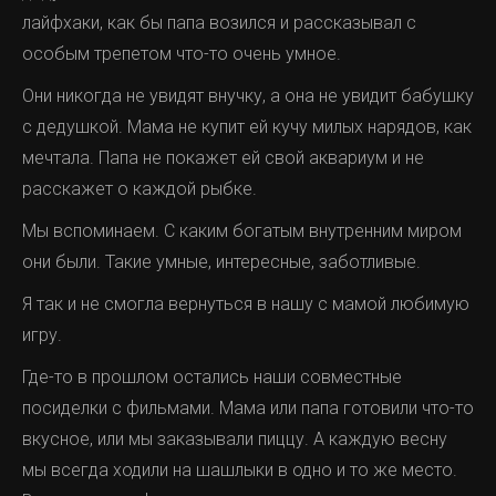
лайфхаки, как бы папа возился и рассказывал с
особым трепетом что-то очень умное.
Они никогда не увидят внучку, а она не увидит бабушку
с дедушкой. Мама не купит ей кучу милых нарядов, как
мечтала. Папа не покажет ей свой аквариум и не
расскажет о каждой рыбке.
Мы вспоминаем. С каким богатым внутренним миром
они были. Такие умные, интересные, заботливые.
Я так и не смогла вернуться в нашу с мамой любимую
игру.
Где-то в прошлом остались наши совместные
посиделки с фильмами. Мама или папа готовили что-то
вкусное, или мы заказывали пиццу. А каждую весну
мы всегда ходили на шашлыки в одно и то же место.