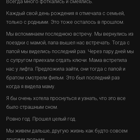
Всегда много фоткались и смеялись.
Каждый свой день рождения я отмечала с семьей,
только с родными. Это тоже осталось в прошлом.
Мы вспоминаем последнюю встречу. Мы вернулись из
поездки с мамой, папа вышел нас встречать. Тогда с
папой мы виделись последний раз. Через пару дней мы
с супругом приехали отдать ключи. Мама встретила
нас у лифта. Предложила зайти, они тогда с папой и
братом смотрели фильм. Это был последний раз
когда я видела маму.
Я бы очень хотела проснуться и узнать, что это все
было страшным сном.
Ровно год. Прошел целый год.
Мы живем дальше, другую жизнь как будто совсем
другими людьми.