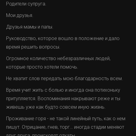
Родители супруга.
Мои друзья.
Друзья мамы и папы.
Руководство, которое вошло в положение и дало
время решить вопросы.
Огромное количество небезразличных людей,
которые просто хотели помочь.
Не хватит слов передать мою благодарность всем.
Время учит жить с болью и иногда она потихоньку
притупляется. Воспоминания накрывают реже и ты
живешь уже как будто совсем иную жизнь.
Проживание горя - не такой линейный путь, как о нем
пишут. Отрицание, гнев, торг… иногда стадии меняют
друг друга, происходят откаты.