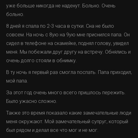
уже больше никогда не наденут. Больно. Очень
больно.
8 дней я спала по 2-3 часа в сутки. Сна не было
совсем. На ночь с 8ую на 9ую мне приснился папа. Он
сидел в телефоне на скамейке, поднял голову, увидел
меня. Мы побежали друг другу на встречу. Обнялись и
очень долго стояли в обнимку.
В ту ночь я первый раз смогла поспать. Папа приходил,
мой папа.
За этот год очень много всего пришлось пережить.
Было ужасно сложно.
Также это время показало какие замечательные люди
меня окружают. Мой замечательный супруг, который
был рядом и делал все что мог и не мог.