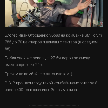
Блогер Иван Отрощенко убрал на комбайне SM Torum
785 до 70 центнеров пшеницы с гектара (в среднем -
66).
Побил свой же рекорд — 27 бункеров за смену
вместо прежних 24-х.
Причем на комбайне с автопилотом :)
P. S. В прошлом году такой комбайн намолотил за 8
часов 400 тонн пшеницы. Зверь машина.