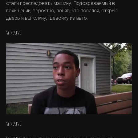
стали преследовать машину. Подозреваемый в
похищении, вероятно, поняв, что попался, открыл
дверь и вытолкнул девочку из авто.
\n\t\t\t
\n\t\t\t