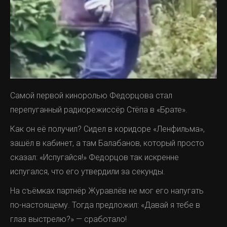
Самой первой киноролью Федорцова стал
перепуганный радиорежиссёр Стёпа в «Брате».
Как он её получил? Сидел в коридоре «Ленфильма»,
зашёл в кабинет, а там Балабанов, который просто
сказал: «Испугайся!» Федорцов так искренне
испугался, что его утвердили за секунды.
На съёмках партнёр Журавлёв не мог его напугать
по-настоящему. Тогда предложил: «Давай я тебе в
глаз выстрелю?» — сработало!