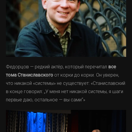
Федорцов — редкий актёр, который перечитал
все
тома Станиславского
от корки до корки. Он уверен,
что никакой «системы» не существует: «Станиславский
в конце говорил: „У меня нет никакой системы, я шаги
первые даю, остальное — вы сами“»