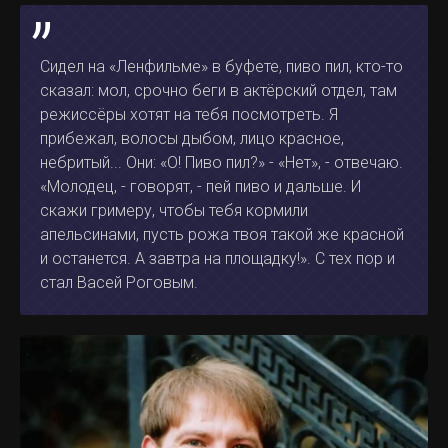
Сидел на «Ленфильме» в буфете, пиво пил, кто-то
сказал: мол, срочно беги в актёрский отдел, там
режиссёры хотят на тебя посмотреть. Я
прибежал, волосы дыбом, лицо красное,
небритый... Они: «О! Пиво пил?» - «Нет», - отвечаю.
«Молодец, - говорят, - пей пиво и дальше. И
скажи гримеру, чтобы тебя кормили
апельсинами, пусть рожа твоя такой же красной
и останется. А завтра на площадку!». С тех пор и
стал Васей Роговым.