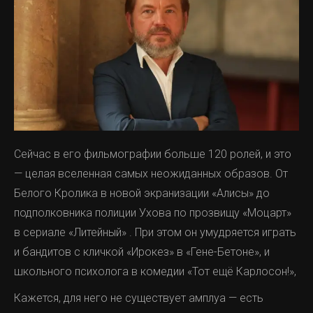
Сейчас в его фильмографии больше 120 ролей, и это
— целая вселенная самых неожиданных образов. От
Белого Кролика в новой экранизации «Алисы» до
подполковника полиции Ухова по прозвищу «Моцарт»
в сериале «Литейный» . При этом он умудряется играть
и бандитов с кличкой «Ирокез» в «Гене-Бетоне», и
школьного психолога в комедии «Тот ещё Карлосон!»,
Кажется, для него не существует амплуа — есть