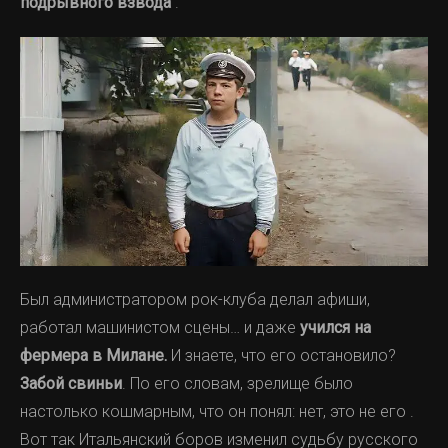
подрывного взвода
.
Был администратором рок-клуба делал афиши,
работал машинистом сцены… и даже
учился на
фермера в Милане.
И знаете, что его остановило?
Забой свиньи
. По его словам, зрелище было
настолько кошмарным, что он понял: нет, это не его .
Вот так Итальянский боров изменил судьбу русского