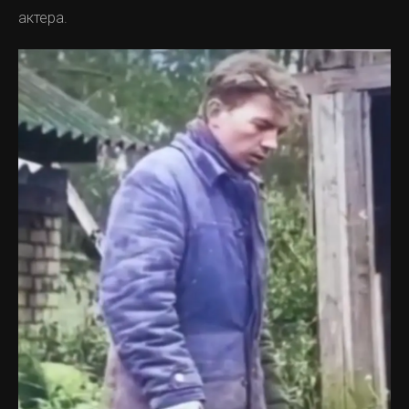
актера.