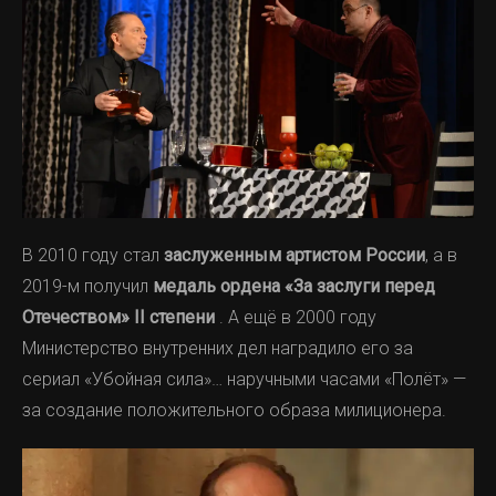
В 2010 году стал
заслуженным артистом России
, а в
2019-м получил
медаль ордена «За заслуги перед
Отечеством» II степени
. А ещё в 2000 году
Министерство внутренних дел наградило его за
сериал «Убойная сила»… наручными часами «Полёт» —
за создание положительного образа милиционера.