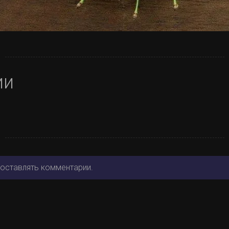
ии
 оставлять комментарии.