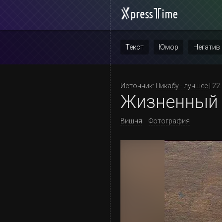
Текст
Юмор
Негатив
Повтор
Источник:
Пикабу - лучшее
| 22
Жизненный 
Вишня
Фотография