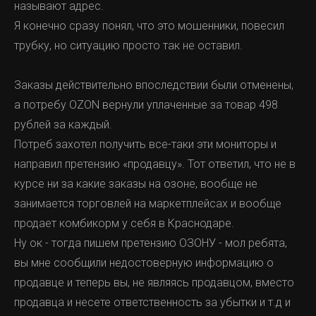
называют адрес.
Я конечно сразу понял, что это мошенники, повесил
трубку, но ситуацию просто так не оставил.
Заказы действительно впоследствии были отменены,
а потребу OZON вернули уплаченные за товар 498
рублей за каждый.
Потреб захотел получить все-таки эти мониторы и
направил претензию «продавцу». Тот ответил, что не в
курсе ни за какие заказы на озоне, вообще не
занимается торговлей на маркетплейсах и вообще
продает комбикорм у себя в Краснодаре.
Ну ок - тогда пишем претензию ОЗОНУ - мол ребята,
вы мне сообщили недостоверную информацию о
продавце и теперь вы, не являясь продавцом, вместо
продавца и несете ответственность за убытки и т.д и