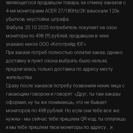
являющегося продавцом товара, за отмену заказов с
4-мя мониторами ACER 27/180Hz/2K взыскали 120к
убытков, неустойки, штрафа.
Фабула: 25.10.2025 потребитель покупает на озон
мониторы по 498 (!!!) рублей, продавцом в чеке
указано некое ООО «Кетотрейд-ЮГ»
При заказе потреб полностью оплатил заказ, однако
доставку в пункт озона выбрать было нельзя,
предлагалась только доставка по адресу месту
жительства.
Сразу после заказов потребу позвонили некие лица с
гакающим говором и говорят: «Друг, ты там заказы
оформил, ну ты же понимаешь, что не бывает
мониторов по 498 рублей. Но если они тебе все же
нужны - мы сейчас тебе пришлем QR-код, ты оплатишь
и мы тебе пришлем твои мониторы по адресу… и