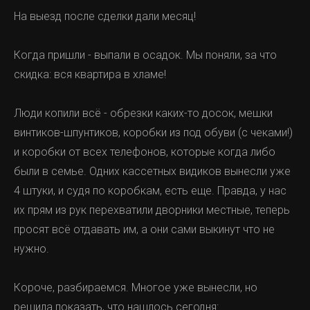
На выезд после сделки дали месяц!
Когда пришли - выпали в осадок. Мы поняли, за что
скидка: вся квартира в хламе!
Люди копили всё - обрезки каких-то досок, мешки
винтиков-шпунтиков, коробки из под обуви (с чеками!)
и коробки от всех телефонов, которые когда либо
были в семье. Одних кассетных видиков вынесли уже
4 штуки, и судя по коробкам, есть еще. Правда, у нас
их прям из рук перехватили дворники местные, теперь
просят всё отдавать им, а они сами выкинут что не
нужно.
Короче, разбираемся. Многое уже вынесли, но
решила показать, что нашлось сегодня: