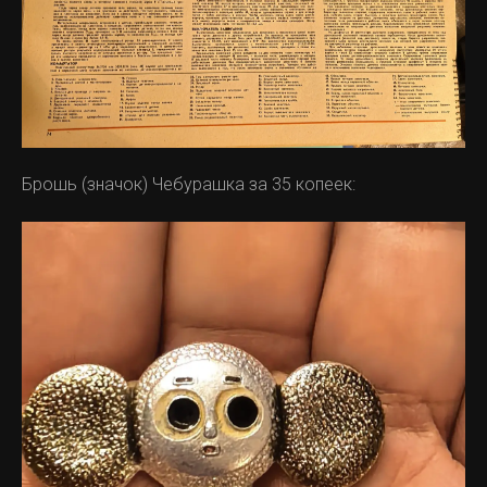
Брошь (значок) Чебурашка за 35 копеек: