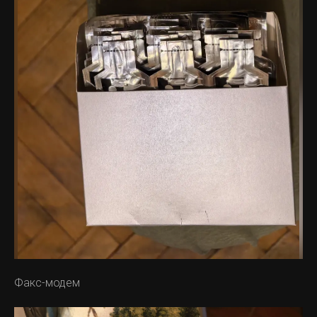
Факс-модем