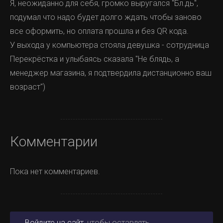
Я, неожиданно для себя, громко выругался "Бл.дь",
подумал что надо будет долго ждать чтобы заново
все оформить, но оплата прошла и без QR кода.
У выхода у компьютера стояла девушка - сотрудница
Перекрёстка и улыбаясь сказала "Не блядь, а
менеджер магазина, я подтвердила дистанционно ваш
возраст")
Комментарии
Пока нет комментариев.
Войдите на сайт
, чтобы оставлять