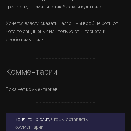
прилетели, нормально так бахнули куда надо.
Хочется власти сказать - алло - мы вообще хоть от
чего то защищены? Или только от интернета и
свободомыслия?
Комментарии
Пока нет комментариев.
Войдите на сайт
, чтобы оставлять
комментарии.