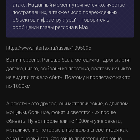
атаке. На данный момент уточняется количество
пострадавших, а также число поврежденных
объектов инфраструктуры", - говорится в
сообщении главы региона в Max.
https://www.interfax.ru/russia/1095095
Вот интересно. Раньше была методичка - дроны летят
далеко, низко, собраны из пластика, поэтому их никто
не видит и тяжело сбить. Поэтому и пролетают как то
по 1000км.
А ракеты - это другое, они металлические, с двиглом
мощным, большие, фонят и светятся - их проще
сбивать. Ну вот пролетели по 1000км уже ракеты,
металические, которые в пво должны светиться как
елка на новый год. Спокойно пролетели, спокойно