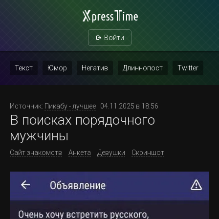
Войти
Текст
Юмор
Негатив
Длиннопост
Twitter
Скриншот
Картинка с текстом
Политика
Мат
Источник:
Пикабу - лучшее
| 04.11.2025 в 18:56
В поисках порядочного
Повтор
мужчины
Сайт знакомств
Анкета
Девушки
Скриншот