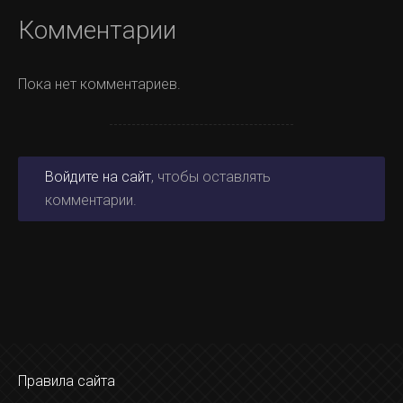
Комментарии
Пока нет комментариев.
Войдите на сайт
, чтобы оставлять
комментарии.
Правила сайта