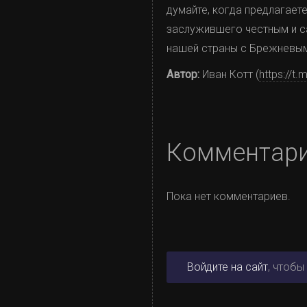
думайте, когда предлагае
заслужившего честным и с
нашей страны с Брежневы
Автор:
Иван Котт (
https://t
Комментар
Пока нет комментариев.
Войдите на сайт
, чтобы