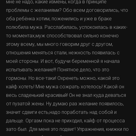
мне не надо, какие измены, когда в принципе
проблемы с желаниями? Обо всем договорились, что
оба ребёнка хотим, поженились и уже в браке
полюбила мужа. Расслабилась, успокоилась в каких-
то моментах,муж способствовал сильно конечно
этому всему, мы много говорим друг с другом,
отношения меняться стали, нежность появилась с
моей стороны. И вот, будучи беременной я начала
испытывать желание!!! Понятное дело, что это
гормоны. Но все-таки! Охренеть можно, какой это
кайф хотеть! Мне мужа сожрать хотелось! Какой он
весь сладенький красивый! Он не знал куда деваться
от пузатой жены. Ну думаю раз желание появилось,
значит сдвиги есть,надо поработать над собой и
дальще. Оргазм пока не приходил, кайф от процесса
зато был. Для меня это подвиг! Упражнения, книжки по