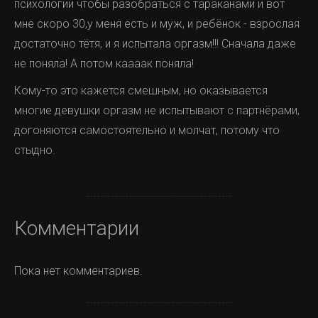
психологии чтобы разобраться с тараканами и вот
мне скоро 30,у меня есть и муж, и ребёнок - взрослая
достаточно тётя, и я испытала оргазм!!! Сначала даже
не поняла! А потом каааак поняла!
Кому-то это кажется смешным, но оказывается
многие девушки оргазм не испытывают с партнёрами,
догоняются самостоятельно и молчат, потому что
стыдно.
Комментарии
Пока нет комментариев.