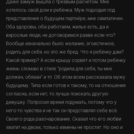
Даже замуж вышла с трезвым расчётом. Мне
хотелось свой дом и ребёнка. Муж подходил под
представления о будущем партнёре, мне симпатичен.
Оба здоровы, оба работаем, жилье есть, да и
взрослые люди, не договоримся разве если что?
Вообще изначально было желание, эгоистичное,
родить для себя, но это же бред. Что я ребёнку дам?
Какой пример? А если крышу сорвёт и потом ребёнку
жизнь сломаю в стиле "родила для себя, ты мне
должен, обязан" и тп. Об этом всем рассказала мужу
будущему. Типа если готов к такому, то на отношения
согласна, если нет, то лучше поискать другую
девушку. Попросил время подумать, потому что у
него-то чувства и не так он представлял себе всё.
Своего рода разочарование. Сказал что его любви
хватит на двоих, только измены не простит. Но оно и