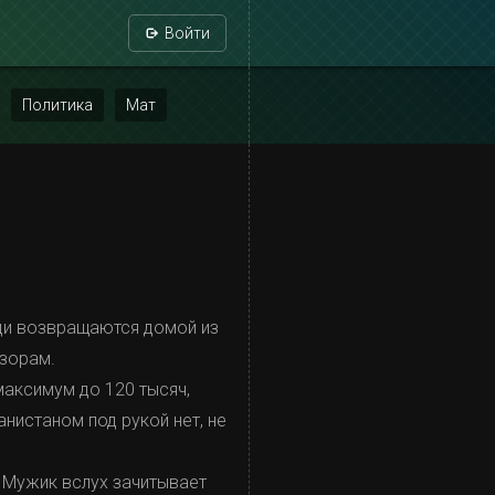
Войти
Политика
Мат
юди возвращаются домой из
изорам.
максимум до 120 тысяч,
нистаном под рукой нет, не
 Мужик вслух зачитывает