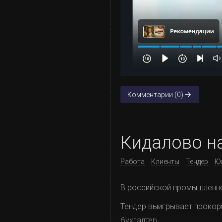
Комментарии (0)
Кидалово на
Работа
Клиенты
Тендер
Ю
В российской промышленно
Тендер выигрывает прокорм
бухгалтер.