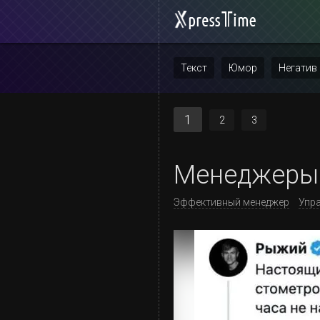
Текст
Юмор
Негатив
Повтор
1
2
3
Менеджеры
Эффективный менеджер
Упр