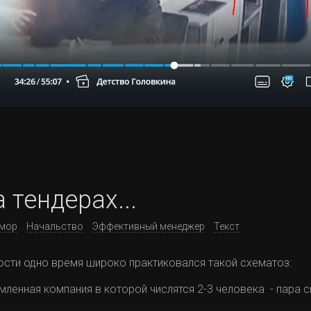
 тендерах...
мор
Начальство
Эффективный менеджер
Текст
сти одно время широко практиковался такой схематоз:
ленная компания в которой числятся 2-3 человека - пара с