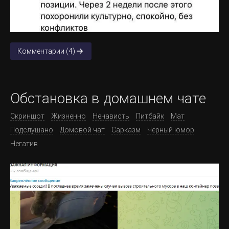
Комментарии (4)
Обстановка в домашнем чате
Скриншот
Жизненно
Ненависть
Питбайк
Мат
Подслушано
Домовой чат
Сарказм
Черный юмор
Негатив