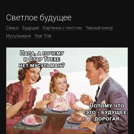
Светлое будущее
Семья
Будущее
Картинка с текстом
Черный юмор
Мусульмане
Star Trek