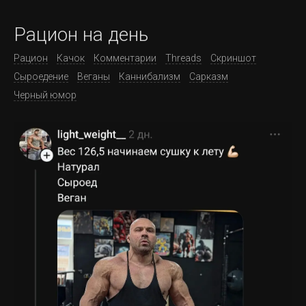
Рацион на день
Рацион
Качок
Комментарии
Threads
Скриншот
Сыроедение
Веганы
Каннибализм
Сарказм
Черный юмор