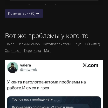
Комментарии (0)
Вот же проблемы у кого-то
Юмор
Черный юмор
Патологоанатом
Труп
X (Twitter)
Скриншот
Переписка
Мат