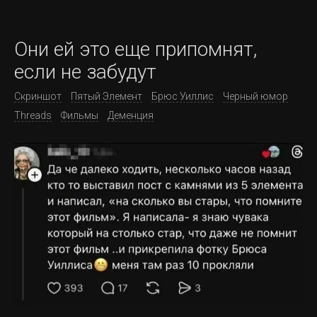
Они ей это еще припомнят,
если не забудут
Скриншот
Пятый Элемент
Брюс Уиллис
Черный юмор
Threads
Фильмы
Деменция