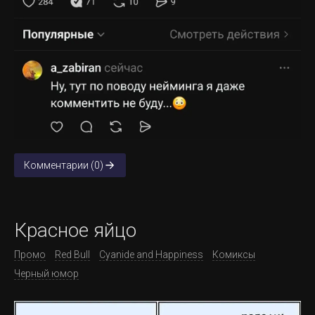
Комментарии (0)
Красное яйцо
Промо
Red Bull
Cyanide and Happiness
Комиксы
Черный юмор