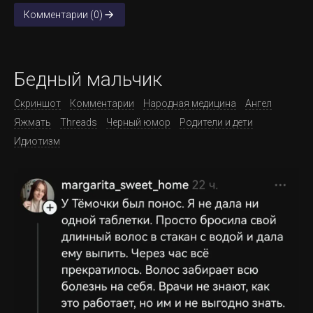
Комментарии (0)
Бедный мальчик
Скриншот
Комментарии
Народная медицина
Ангел
Яжмать
Threads
Черный юмор
Родители и дети
Идиотизм