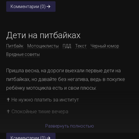
Комментарии (0)
Дети на питбайках
Питбайк
Мотоциклисты
ПДД
Текст
Черный юмор
Вредные советы
Пришла весна, на дороги выехали первые дети на
питбайках, но давайте без негатива, ведь в покупке
ребёнку мотоцикла есть и свои плюсы:
✝ Не нужно платить за институт
✝ Спокойные тихие вечера
Развернуть полностью
Комментарии (0)