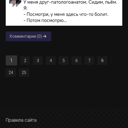
Комментарии (0)
1
2
3
4
5
6
7
8
24
25
Правила сайта