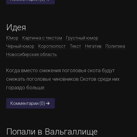
Идея
Юмор
Картинка с текстом
Грустный юмор
Черный юмор
Короткопост
Текст
Негатив
Политика
Новосибирская область
Когда вместо снижения поголовья скота будут
снижать поголовье чиновников.Скотов среди них
гораздо больше.
Комментарии (0)
Попали в Вальгаллище