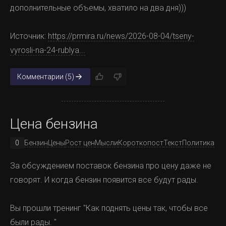
дополнительные объемы, хватило на два дня)))
Источник:
https://prmira.ru/news/2026-08-04/tseny-
vyrosli-na-24-rublya...
Комментарии (5)
Цена бензина
0
Бензин
Цены
Рост цен
Мысли
Короткопост
Текст
Политика
За обсуждением поставок бензина про цену даже не
говорят. И когда бензин появится все будут рады.
Вы прошли тренинг "Как поднять цены так, чтобы все
были рады. "