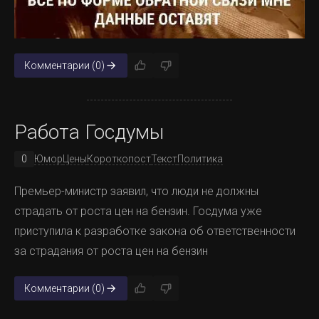
Комментарии (0)
Работа Госдумы
0
Юмор
Цены
Короткопост
Текст
Политика
Премьер-министр заявил, что люди не должны
страдать от роста цен на бензин. Госдума уже
приступила к разработке закона об ответственности
за страдания от роста цен на бензин
Комментарии (0)