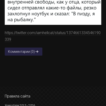
https://twitter.com/iamhellcat/status/1374661334546190
339
Комментарии (0)
Правила сайта
Xpresstime 2013 - 2026