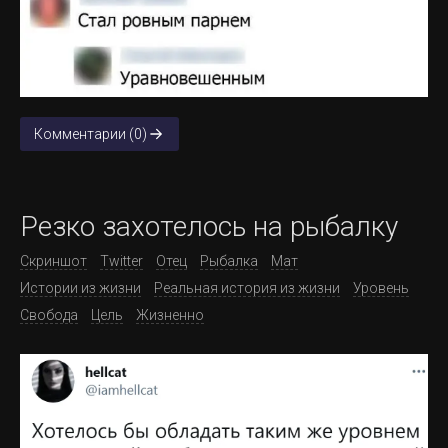
Комментарии (0)
Резко захотелось на рыбалку
Скриншот
Twitter
Отец
Рыбалка
Мат
Истории из жизни
Реальная история из жизни
Уровень
Свобода
Цель
Жизненно