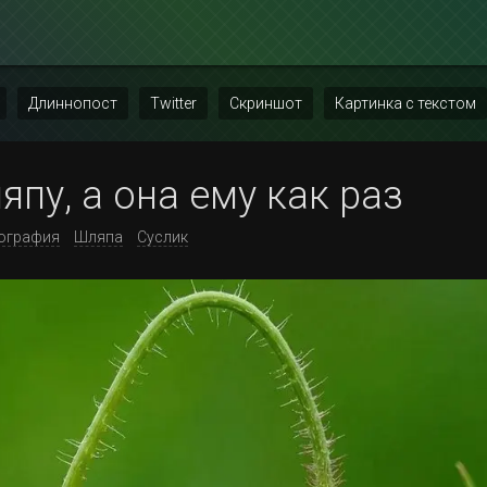
Длиннопост
Twitter
Скриншот
Картинка с текстом
пу, а она ему как раз
ография
Шляпа
Суслик